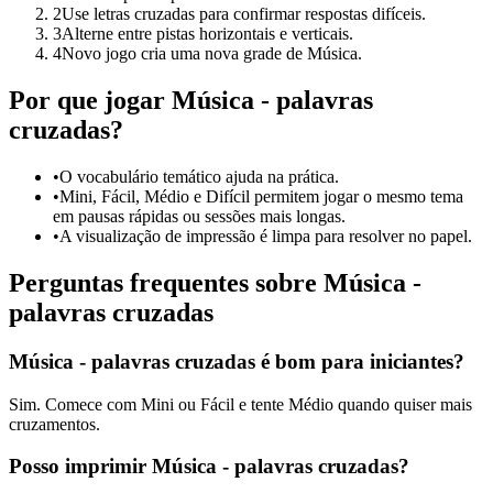
2
Use letras cruzadas para confirmar respostas difíceis.
3
Alterne entre pistas horizontais e verticais.
4
Novo jogo cria uma nova grade de Música.
Por que jogar Música - palavras
cruzadas?
•
O vocabulário temático ajuda na prática.
•
Mini, Fácil, Médio e Difícil permitem jogar o mesmo tema
em pausas rápidas ou sessões mais longas.
•
A visualização de impressão é limpa para resolver no papel.
Perguntas frequentes sobre Música -
palavras cruzadas
Música - palavras cruzadas é bom para iniciantes?
Sim. Comece com Mini ou Fácil e tente Médio quando quiser mais
cruzamentos.
Posso imprimir Música - palavras cruzadas?