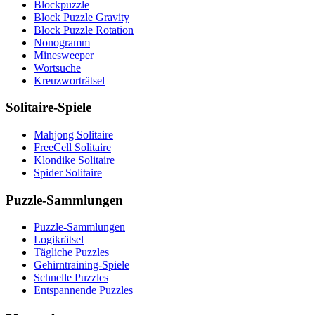
Blockpuzzle
Block Puzzle Gravity
Block Puzzle Rotation
Nonogramm
Minesweeper
Wortsuche
Kreuzworträtsel
Solitaire-Spiele
Mahjong Solitaire
FreeCell Solitaire
Klondike Solitaire
Spider Solitaire
Puzzle-Sammlungen
Puzzle-Sammlungen
Logikrätsel
Tägliche Puzzles
Gehirntraining-Spiele
Schnelle Puzzles
Entspannende Puzzles