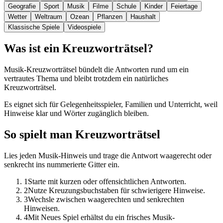
Geografie
Sport
Musik
Filme
Schule
Kinder
Feiertage
Wetter
Weltraum
Ozean
Pflanzen
Haushalt
Klassische Spiele
Videospiele
Was ist ein Kreuzworträtsel?
Musik-Kreuzworträtsel bündelt die Antworten rund um ein
vertrautes Thema und bleibt trotzdem ein natürliches
Kreuzworträtsel.
Es eignet sich für Gelegenheitsspieler, Familien und Unterricht, weil
Hinweise klar und Wörter zugänglich bleiben.
So spielt man Kreuzworträtsel
Lies jeden Musik-Hinweis und trage die Antwort waagerecht oder
senkrecht ins nummerierte Gitter ein.
1
Starte mit kurzen oder offensichtlichen Antworten.
2
Nutze Kreuzungsbuchstaben für schwierigere Hinweise.
3
Wechsle zwischen waagerechten und senkrechten
Hinweisen.
4
Mit Neues Spiel erhältst du ein frisches Musik-