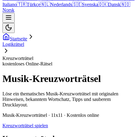
Italiano
🇹🇷
Türkçe
🇳🇱
Nederlands
🇸🇪
Svenska
🇩🇰
Dansk
🇳🇴
Norsk
Startseite
Logikrätsel
Kreuzworträtsel
kostenloses Online-Rätsel
Musik-Kreuzworträtsel
Löse ein thematisches Musik-Kreuzworträtsel mit originalen
Hinweisen, bekanntem Wortschatz, Tipps und sauberem
Drucklayout.
Musik-Kreuzworträtsel · 11x11 · Kostenlos online
Kreuzworträtsel spielen