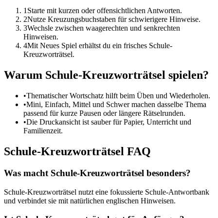
1
Starte mit kurzen oder offensichtlichen Antworten.
2
Nutze Kreuzungsbuchstaben für schwierigere Hinweise.
3
Wechsle zwischen waagerechten und senkrechten
Hinweisen.
4
Mit Neues Spiel erhältst du ein frisches Schule-
Kreuzworträtsel.
Warum Schule-Kreuzworträtsel spielen?
•
Thematischer Wortschatz hilft beim Üben und Wiederholen.
•
Mini, Einfach, Mittel und Schwer machen dasselbe Thema
passend für kurze Pausen oder längere Rätselrunden.
•
Die Druckansicht ist sauber für Papier, Unterricht und
Familienzeit.
Schule-Kreuzworträtsel FAQ
Was macht Schule-Kreuzworträtsel besonders?
Schule-Kreuzworträtsel nutzt eine fokussierte Schule-Antwortbank
und verbindet sie mit natürlichen englischen Hinweisen.