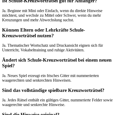
Ist Schule-Kreuzworträtsel gut für Anfänger?
Ja. Beginne mit Mini oder Einfach, wenn du direkte Hinweise
möchtest, und wechsle zu Mittel oder Schwer, wenn du mehr
Kreuzungen und mehr Abwechslung suchst.
Können Eltern oder Lehrkräfte Schule-
Kreuzworträtsel nutzen?
Ja. Thematischer Wortschatz und Druckansicht eignen sich für
Unterricht, Vokabeltraining und ruhige Aktivitäten.
Ändert sich Schule-Kreuzworträtsel bei einem neuen
Spiel?
Ja. Neues Spiel erzeugt ein frisches Gitter mit nummerierten
waagerechten und senkrechten Hinweisen.
Sind das vollständige spielbare Kreuzworträtsel?
Ja. Jedes Rätsel enthält ein gültiges Gitter, nummerierte Felder sowie
waagerechte und senkrechte Hinweise.
Sind die Hinweise original?