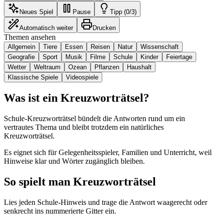
Neues Spiel
Pause
Tipp (0/3)
Automatisch weiter
Drucken
Themen ansehen
Allgemein
Tiere
Essen
Reisen
Natur
Wissenschaft
Geografie
Sport
Musik
Filme
Schule
Kinder
Feiertage
Wetter
Weltraum
Ozean
Pflanzen
Haushalt
Klassische Spiele
Videospiele
Was ist ein Kreuzworträtsel?
Schule-Kreuzworträtsel bündelt die Antworten rund um ein
vertrautes Thema und bleibt trotzdem ein natürliches
Kreuzworträtsel.
Es eignet sich für Gelegenheitsspieler, Familien und Unterricht, weil
Hinweise klar und Wörter zugänglich bleiben.
So spielt man Kreuzworträtsel
Lies jeden Schule-Hinweis und trage die Antwort waagerecht oder
senkrecht ins nummerierte Gitter ein.