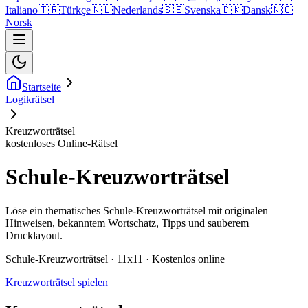
Italiano
🇹🇷
Türkçe
🇳🇱
Nederlands
🇸🇪
Svenska
🇩🇰
Dansk
🇳🇴
Norsk
Startseite
Logikrätsel
Kreuzworträtsel
kostenloses Online-Rätsel
Schule-Kreuzworträtsel
Löse ein thematisches Schule-Kreuzworträtsel mit originalen
Hinweisen, bekanntem Wortschatz, Tipps und sauberem
Drucklayout.
Schule-Kreuzworträtsel · 11x11 · Kostenlos online
Kreuzworträtsel spielen