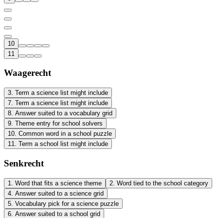
10
11
Waagerecht
3
.
Term a science list might include
7
.
Term a science list might include
8
.
Answer suited to a vocabulary grid
9
.
Theme entry for school solvers
10
.
Common word in a school puzzle
11
.
Term a school list might include
Senkrecht
1
.
Word that fits a science theme
2
.
Word tied to the school category
4
.
Answer suited to a science grid
5
.
Vocabulary pick for a science puzzle
6
.
Answer suited to a school grid