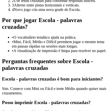
2
Use letras cruzadas para confirmar respostas difíceis.
3
Alterne entre pistas horizontais e verticais.
4
Novo jogo cria uma nova grade de Escola.
Por que jogar Escola - palavras
cruzadas?
•
O vocabulário temático ajuda na prática.
•
Mini, Fácil, Médio e Difícil permitem jogar o mesmo tema
em pausas rápidas ou sessões mais longas.
•
A visualização de impressão é limpa para resolver no papel.
Perguntas frequentes sobre Escola -
palavras cruzadas
Escola - palavras cruzadas é bom para iniciantes?
Sim. Comece com Mini ou Fácil e tente Médio quando quiser mais
cruzamentos.
Posso imprimir Escola - palavras cruzadas?