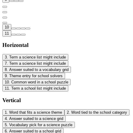
10
11
Horizontal
3
.
Term a science list might include
7
.
Term a science list might include
8
.
Answer suited to a vocabulary grid
9
.
Theme entry for school solvers
10
.
Common word in a school puzzle
11
.
Term a school list might include
Vertical
1
.
Word that fits a science theme
2
.
Word tied to the school category
4
.
Answer suited to a science grid
5
.
Vocabulary pick for a science puzzle
6
.
Answer suited to a school grid