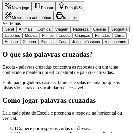
Novo jogo
Pausar
Dica (0/3)
Movimento automático
Imprimir
Ver temas
Geral
Animais
Comida
Viagem
Natureza
Ciência
Geografia
Esportes
Música
Filmes
Escola
Crianças
Feriados
Clima
Espaço
Oceano
Plantas
Casa
Jogos clássicos
Videogames
O que são palavras cruzadas?
Escola - palavras cruzadas concentra as respostas em um tema
conhecido e mantém um estilo natural de palavras cruzadas.
É útil para jogadores casuais, famílias e salas de aula porque as
pistas são claras e o vocabulário é acessível.
Como jogar palavras cruzadas
Leia cada pista de Escola e preencha a resposta na horizontal ou
vertical.
1
Comece por respostas curtas ou óbvias.