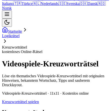
Italiano
🇹🇷
Türkçe
🇳🇱
Nederlands
🇸🇪
Svenska
🇩🇰
Dansk
🇳🇴
Norsk
Startseite
Logikrätsel
Kreuzworträtsel
kostenloses Online-Rätsel
Videospiele-Kreuzworträtsel
Löse ein thematisches Videospiele-Kreuzworträtsel mit originalen
Hinweisen, bekanntem Wortschatz, Tipps und sauberem
Drucklayout.
Videospiele-Kreuzworträtsel · 11x11 · Kostenlos online
Kreuzworträtsel spielen