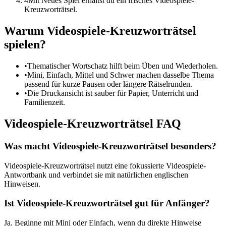
4
Mit Neues Spiel erhältst du ein frisches Videospiele-
Kreuzworträtsel.
Warum Videospiele-Kreuzworträtsel
spielen?
•
Thematischer Wortschatz hilft beim Üben und Wiederholen.
•
Mini, Einfach, Mittel und Schwer machen dasselbe Thema
passend für kurze Pausen oder längere Rätselrunden.
•
Die Druckansicht ist sauber für Papier, Unterricht und
Familienzeit.
Videospiele-Kreuzworträtsel FAQ
Was macht Videospiele-Kreuzworträtsel besonders?
Videospiele-Kreuzworträtsel nutzt eine fokussierte Videospiele-
Antwortbank und verbindet sie mit natürlichen englischen
Hinweisen.
Ist Videospiele-Kreuzworträtsel gut für Anfänger?
Ja. Beginne mit Mini oder Einfach, wenn du direkte Hinweise