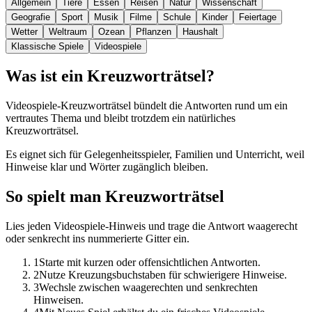
Allgemein
Tiere
Essen
Reisen
Natur
Wissenschaft
Geografie
Sport
Musik
Filme
Schule
Kinder
Feiertage
Wetter
Weltraum
Ozean
Pflanzen
Haushalt
Klassische Spiele
Videospiele
Was ist ein Kreuzworträtsel?
Videospiele-Kreuzworträtsel bündelt die Antworten rund um ein
vertrautes Thema und bleibt trotzdem ein natürliches
Kreuzworträtsel.
Es eignet sich für Gelegenheitsspieler, Familien und Unterricht, weil
Hinweise klar und Wörter zugänglich bleiben.
So spielt man Kreuzworträtsel
Lies jeden Videospiele-Hinweis und trage die Antwort waagerecht
oder senkrecht ins nummerierte Gitter ein.
1
Starte mit kurzen oder offensichtlichen Antworten.
2
Nutze Kreuzungsbuchstaben für schwierigere Hinweise.
3
Wechsle zwischen waagerechten und senkrechten
Hinweisen.