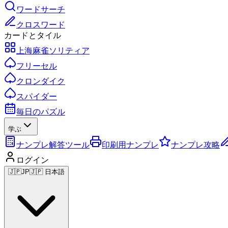
ワードサーチ
クロスワード
カードとタイル
上海麻雀ソリティア
フリーセル
クロンダイク
スパイダー
毎日のパズル
学ぶ
ナンプレ解答ツール
印刷用ナンプレ
ナンプレ攻略
ログイン
🇯🇵
JP
🇯🇵 日本語