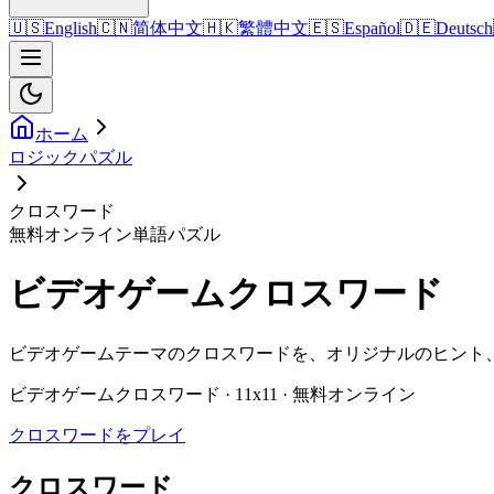
🇺🇸
English
🇨🇳
简体中文
🇭🇰
繁體中文
🇪🇸
Español
🇩🇪
Deutsch
ホーム
ロジックパズル
クロスワード
無料オンライン単語パズル
ビデオゲームクロスワード
ビデオゲームテーマのクロスワードを、オリジナルのヒント
ビデオゲームクロスワード · 11x11 · 無料オンライン
クロスワードをプレイ
クロスワード