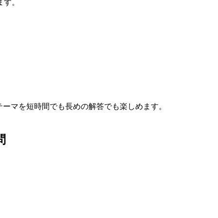
ます。
テーマを短時間でも長めの解答でも楽しめます。
問