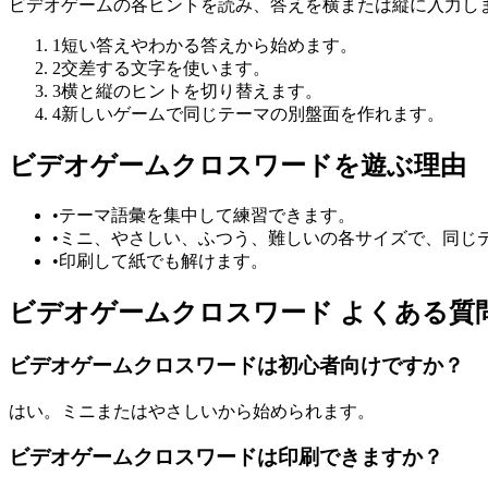
ビデオゲームの各ヒントを読み、答えを横または縦に入力し
1
短い答えやわかる答えから始めます。
2
交差する文字を使います。
3
横と縦のヒントを切り替えます。
4
新しいゲームで同じテーマの別盤面を作れます。
ビデオゲームクロスワードを遊ぶ理由
•
テーマ語彙を集中して練習できます。
•
ミニ、やさしい、ふつう、難しいの各サイズで、同じ
•
印刷して紙でも解けます。
ビデオゲームクロスワード よくある質
ビデオゲームクロスワードは初心者向けですか？
はい。ミニまたはやさしいから始められます。
ビデオゲームクロスワードは印刷できますか？