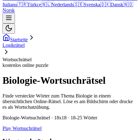
Italiano
🇹🇷
Türkçe
🇳🇱
Nederlands
🇸🇪
Svenska
🇩🇰
Dansk
🇳🇴
Norsk
Startseite
Logikrätsel
Wortsuchrätsel
kostenlos online puzzle
Biologie-Wortsuchrätsel
Finde versteckte Wörter zum Thema Biologie in einem
übersichtlichen Online-Rätsel. Löse es am Bildschirm oder drucke
es als Wortschatzübung.
Biologie-Wortsuchrätsel · 18x18 · 18-25 Wörter
Play Wortsuchrätsel