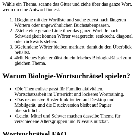
Wähle ein Thema, scanne das Gitter und ziehe über das ganze Wort,
wenn du eine Antwort findest.
1
Beginne mit der Wortliste und suche zuerst nach längeren
Wörtern oder ungewöhnlichen Buchstabenpaaren.
2
Ziehe eine gerade Linie über das ganze Wort. Je nach
Schwierigkeit können Wörter waagerecht, senkrecht, diagonal
oder rückwärts stehen.
3
Gefundene Wörter bleiben markiert, damit du den Überblick
behältst.
4
Mit Neues Spiel erhältst du ein frisches Biologie-Rätsel zum
gleichen Thema.
Warum Biologie-Wortsuchrätsel spielen?
•
Die Themenliste passt für Familienaktivitäten,
Wortschatzarbeit im Unterricht und lockeres Worttraining.
•
Das responsive Raster funktioniert auf Desktop und
Mobilgerät, und die Druckversion bleibt auf Papier
übersichtlich.
•
Leicht, Mittel und Schwer machen dasselbe Thema für
verschiedene Altersgruppen und Niveaus nutzbar.
Wortsuchrätsel FAQ