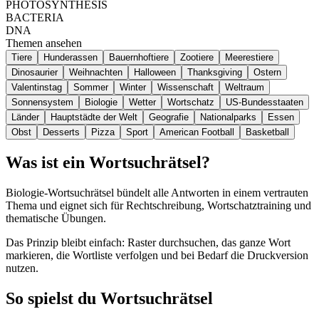
PHOTOSYNTHESIS
BACTERIA
DNA
Themen ansehen
Tiere
Hunderassen
Bauernhoftiere
Zootiere
Meerestiere
Dinosaurier
Weihnachten
Halloween
Thanksgiving
Ostern
Valentinstag
Sommer
Winter
Wissenschaft
Weltraum
Sonnensystem
Biologie
Wetter
Wortschatz
US-Bundesstaaten
Länder
Hauptstädte der Welt
Geografie
Nationalparks
Essen
Obst
Desserts
Pizza
Sport
American Football
Basketball
Was ist ein Wortsuchrätsel?
Biologie-Wortsuchrätsel bündelt alle Antworten in einem vertrauten
Thema und eignet sich für Rechtschreibung, Wortschatztraining und
thematische Übungen.
Das Prinzip bleibt einfach: Raster durchsuchen, das ganze Wort
markieren, die Wortliste verfolgen und bei Bedarf die Druckversion
nutzen.
So spielst du Wortsuchrätsel