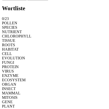
Wortliste
0
/
23
POLLEN
SPECIES
NUTRIENT
CHLOROPHYLL
TISSUE
ROOTS
HABITAT
CELL
EVOLUTION
FUNGI
PROTEIN
VIRUS
ENZYME
ECOSYSTEM
ORGAN
INSECT
MAMMAL
MITOSIS
GENE
PLANT