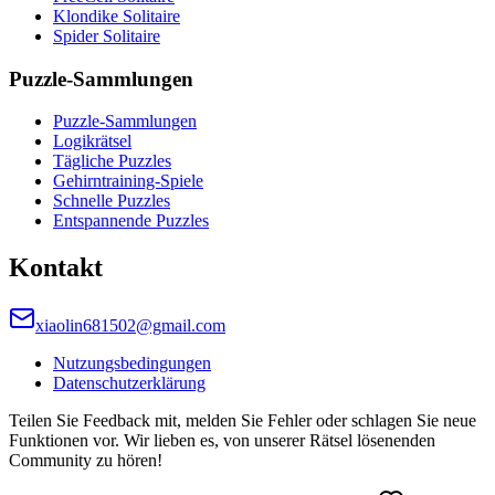
Klondike Solitaire
Spider Solitaire
Puzzle-Sammlungen
Puzzle-Sammlungen
Logikrätsel
Tägliche Puzzles
Gehirntraining-Spiele
Schnelle Puzzles
Entspannende Puzzles
Kontakt
xiaolin681502@gmail.com
Nutzungsbedingungen
Datenschutzerklärung
Teilen Sie Feedback mit, melden Sie Fehler oder schlagen Sie neue
Funktionen vor. Wir lieben es, von unserer Rätsel lösenenden
Community zu hören!