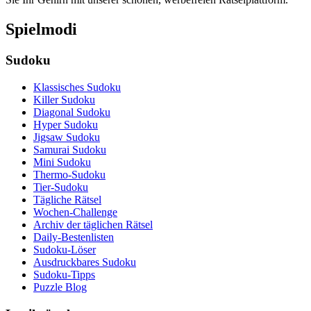
Spielmodi
Sudoku
Klassisches Sudoku
Killer Sudoku
Diagonal Sudoku
Hyper Sudoku
Jigsaw Sudoku
Samurai Sudoku
Mini Sudoku
Thermo-Sudoku
Tier-Sudoku
Tägliche Rätsel
Wochen-Challenge
Archiv der täglichen Rätsel
Daily-Bestenlisten
Sudoku-Löser
Ausdruckbares Sudoku
Sudoku-Tipps
Puzzle Blog