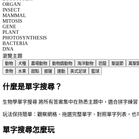
ORGAN
INSECT
MAMMAL
MITOSIS
GENE
PLANT
PHOTOSYNTHESIS
BACTERIA
DNA
瀏覽主題
動物
犬種
農場動物
動物園動物
海洋動物
恐龍
聖誕節
萬聖
食物
水果
甜點
披薩
運動
美式足球
籃球
什麼是單字搜尋？
生物學單字搜尋 將所有答案集中在熟悉主題中，適合拼字練習
玩法保持簡單：觀察網格、拖選完整單字、對照單字列表，也
單字搜尋怎麼玩