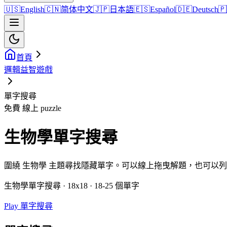
🇺🇸
English
🇨🇳
简体中文
🇯🇵
日本語
🇪🇸
Español
🇩🇪
Deutsch
🇵
首頁
邏輯益智遊戲
單字搜尋
免費 線上 puzzle
生物學單字搜尋
圍繞 生物學 主題尋找隱藏單字。可以線上拖曳解題，也可以
生物學單字搜尋 · 18x18 · 18-25 個單字
Play 單字搜尋