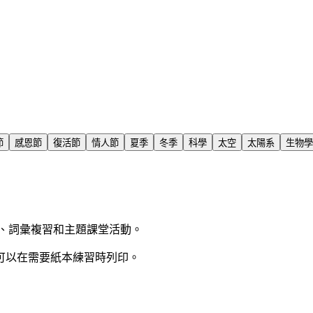
節
感恩節
復活節
情人節
夏季
冬季
科學
太空
太陽系
生物學
、詞彙複習和主題課堂活動。
可以在需要紙本練習時列印。