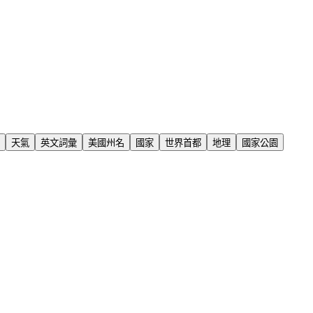
天氣
英文詞彙
美國州名
國家
世界首都
地理
國家公園