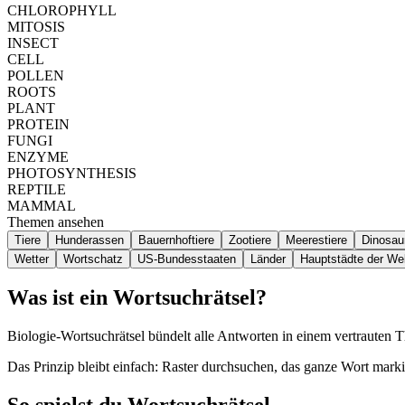
CHLOROPHYLL
MITOSIS
INSECT
CELL
POLLEN
ROOTS
PLANT
PROTEIN
FUNGI
ENZYME
PHOTOSYNTHESIS
REPTILE
MAMMAL
Themen ansehen
Tiere
Hunderassen
Bauernhoftiere
Zootiere
Meerestiere
Dinosaur
Wetter
Wortschatz
US-Bundesstaaten
Länder
Hauptstädte der Wel
Was ist ein Wortsuchrätsel?
Biologie-Wortsuchrätsel bündelt alle Antworten in einem vertrauten 
Das Prinzip bleibt einfach: Raster durchsuchen, das ganze Wort marki