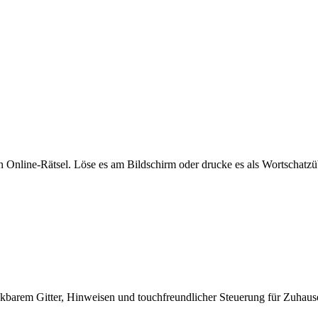
n Online-Rätsel. Löse es am Bildschirm oder drucke es als Wortschatz
ckbarem Gitter, Hinweisen und touchfreundlicher Steuerung für Zuhause