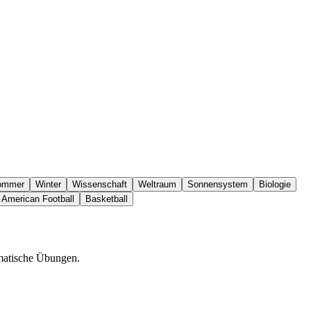
ommer
Winter
Wissenschaft
Weltraum
Sonnensystem
Biologie
American Football
Basketball
ematische Übungen.