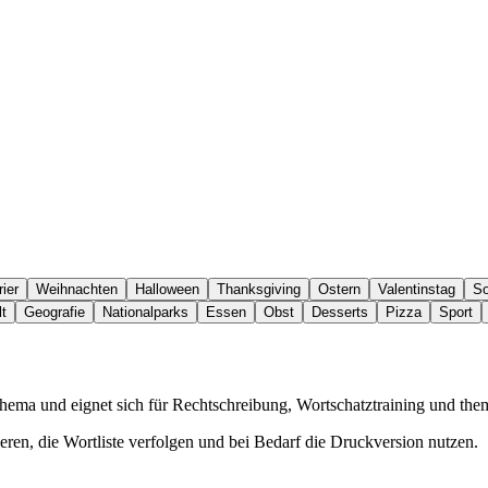
ier
Weihnachten
Halloween
Thanksgiving
Ostern
Valentinstag
S
t
Geografie
Nationalparks
Essen
Obst
Desserts
Pizza
Sport
Thema und eignet sich für Rechtschreibung, Wortschatztraining und th
eren, die Wortliste verfolgen und bei Bedarf die Druckversion nutzen.