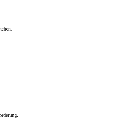
tehen.
forderung.