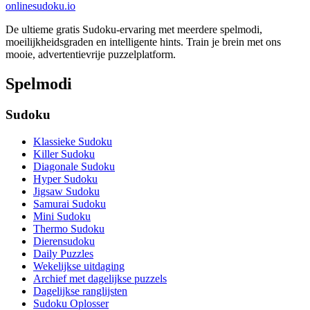
onlinesudoku.io
De ultieme gratis Sudoku-ervaring met meerdere spelmodi,
moeilijkheidsgraden en intelligente hints. Train je brein met ons
mooie, advertentievrije puzzelplatform.
Spelmodi
Sudoku
Klassieke Sudoku
Killer Sudoku
Diagonale Sudoku
Hyper Sudoku
Jigsaw Sudoku
Samurai Sudoku
Mini Sudoku
Thermo Sudoku
Dierensudoku
Daily Puzzles
Wekelijkse uitdaging
Archief met dagelijkse puzzels
Dagelijkse ranglijsten
Sudoku Oplosser