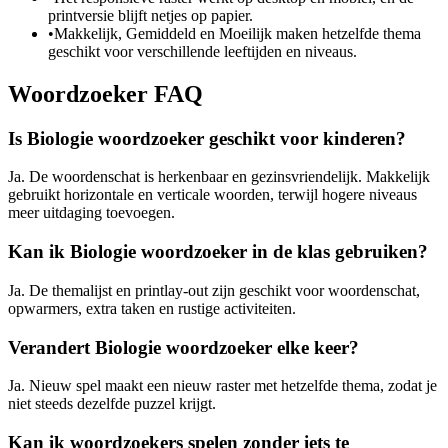
printversie blijft netjes op papier.
•
Makkelijk, Gemiddeld en Moeilijk maken hetzelfde thema
geschikt voor verschillende leeftijden en niveaus.
Woordzoeker FAQ
Is Biologie woordzoeker geschikt voor kinderen?
Ja. De woordenschat is herkenbaar en gezinsvriendelijk. Makkelijk
gebruikt horizontale en verticale woorden, terwijl hogere niveaus
meer uitdaging toevoegen.
Kan ik Biologie woordzoeker in de klas gebruiken?
Ja. De themalijst en printlay-out zijn geschikt voor woordenschat,
opwarmers, extra taken en rustige activiteiten.
Verandert Biologie woordzoeker elke keer?
Ja. Nieuw spel maakt een nieuw raster met hetzelfde thema, zodat je
niet steeds dezelfde puzzel krijgt.
Kan ik woordzoekers spelen zonder iets te