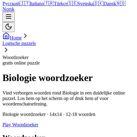
Русский
🇮🇹
Italiano
🇹🇷
Türkçe
🇸🇪
Svenska
🇩🇰
Dansk
🇳🇴
Norsk
Home
Logische puzzels
Woordzoeker
gratis online puzzle
Biologie woordzoeker
Vind verborgen woorden rond Biologie in een duidelijke online
puzzel. Los hem op het scherm op of druk hem af voor
woordenschatoefening.
Biologie woordzoeker · 14x14 · 12-18 woorden
Play Woordzoeker