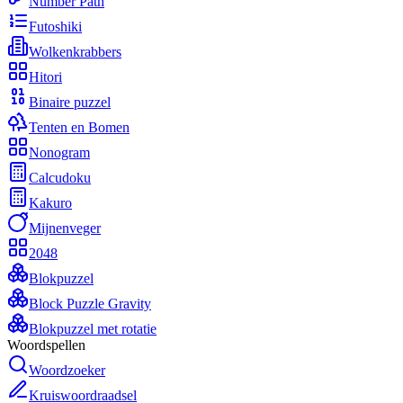
Number Path
Futoshiki
Wolkenkrabbers
Hitori
Binaire puzzel
Tenten en Bomen
Nonogram
Calcudoku
Kakuro
Mijnenveger
2048
Blokpuzzel
Block Puzzle Gravity
Blokpuzzel met rotatie
Woordspellen
Woordzoeker
Kruiswoordraadsel