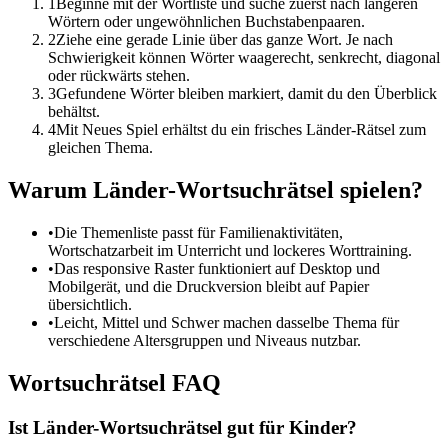
1
Beginne mit der Wortliste und suche zuerst nach längeren
Wörtern oder ungewöhnlichen Buchstabenpaaren.
2
Ziehe eine gerade Linie über das ganze Wort. Je nach
Schwierigkeit können Wörter waagerecht, senkrecht, diagonal
oder rückwärts stehen.
3
Gefundene Wörter bleiben markiert, damit du den Überblick
behältst.
4
Mit Neues Spiel erhältst du ein frisches Länder-Rätsel zum
gleichen Thema.
Warum Länder-Wortsuchrätsel spielen?
•
Die Themenliste passt für Familienaktivitäten,
Wortschatzarbeit im Unterricht und lockeres Worttraining.
•
Das responsive Raster funktioniert auf Desktop und
Mobilgerät, und die Druckversion bleibt auf Papier
übersichtlich.
•
Leicht, Mittel und Schwer machen dasselbe Thema für
verschiedene Altersgruppen und Niveaus nutzbar.
Wortsuchrätsel FAQ
Ist Länder-Wortsuchrätsel gut für Kinder?