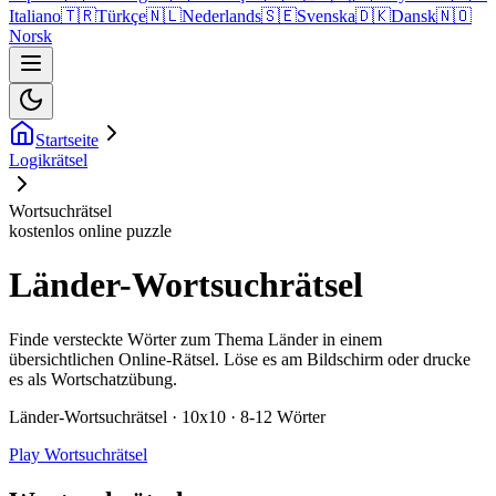
Italiano
🇹🇷
Türkçe
🇳🇱
Nederlands
🇸🇪
Svenska
🇩🇰
Dansk
🇳🇴
Norsk
Startseite
Logikrätsel
Wortsuchrätsel
kostenlos online puzzle
Länder-Wortsuchrätsel
Finde versteckte Wörter zum Thema Länder in einem
übersichtlichen Online-Rätsel. Löse es am Bildschirm oder drucke
es als Wortschatzübung.
Länder-Wortsuchrätsel · 10x10 · 8-12 Wörter
Play Wortsuchrätsel