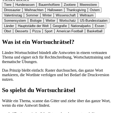
Tiere
Hunderassen
Bauernhoftiere
Zootiere
Meerestiere
Dinosaurier
Weihnachten
Halloween
Thanksgiving
Ostern
Valentinstag
Sommer
Winter
Wissenschaft
Weltraum
Sonnensystem
Biologie
Wetter
Wortschatz
US-Bundesstaaten
Länder
Hauptstädte der Welt
Geografie
Nationalparks
Essen
Obst
Desserts
Pizza
Sport
American Football
Basketball
Was ist ein Wortsuchrätsel?
Länder-Wortsuchrätsel bündelt alle Antworten in einem vertrauten
Thema und eignet sich für Rechtschreibung, Wortschatztraining und
thematische Übungen.
Das Prinzip bleibt einfach: Raster durchsuchen, das ganze Wort
markieren, die Wortliste verfolgen und bei Bedarf die Druckversion
nutzen.
So spielst du Wortsuchrätsel
Wähle ein Thema, scanne das Gitter und ziehe über das ganze Wort,
wenn du eine Antwort findest.