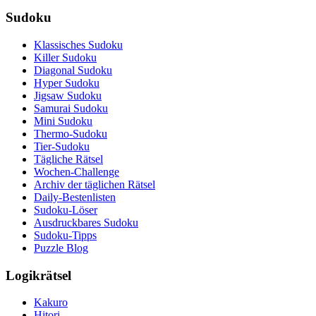
Sudoku
Klassisches Sudoku
Killer Sudoku
Diagonal Sudoku
Hyper Sudoku
Jigsaw Sudoku
Samurai Sudoku
Mini Sudoku
Thermo-Sudoku
Tier-Sudoku
Tägliche Rätsel
Wochen-Challenge
Archiv der täglichen Rätsel
Daily-Bestenlisten
Sudoku-Löser
Ausdruckbares Sudoku
Sudoku-Tipps
Puzzle Blog
Logikrätsel
Kakuro
Hitori