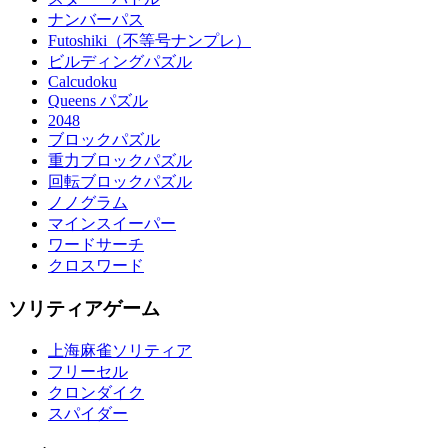
ナンバーパス
Futoshiki（不等号ナンプレ）
ビルディングパズル
Calcudoku
Queens パズル
2048
ブロックパズル
重力ブロックパズル
回転ブロックパズル
ノノグラム
マインスイーパー
ワードサーチ
クロスワード
ソリティアゲーム
上海麻雀ソリティア
フリーセル
クロンダイク
スパイダー