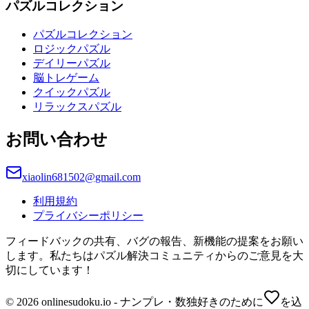
パズルコレクション
パズルコレクション
ロジックパズル
デイリーパズル
脳トレゲーム
クイックパズル
リラックスパズル
お問い合わせ
xiaolin681502@gmail.com
利用規約
プライバシーポリシー
フィードバックの共有、バグの報告、新機能の提案をお願い
します。私たちはパズル解決コミュニティからのご意見を大
切にしています！
© 2026 onlinesudoku.io - ナンプレ・数独好きのために
を込