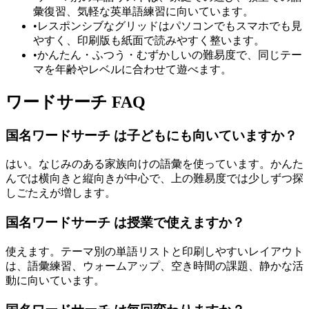
彙復習、気軽な英単語練習に向いています。
•
レスポンシブなグリッドはパソコンでもスマホでも見
やすく、印刷版も紙面で読みやすく整います。
•
かんたん・ふつう・むずかしいの難易度で、同じテー
マを年齢やレベルに合わせて遊べます。
ワードサーチ FAQ
国名ワードサーチ は子どもにも向いていますか？
はい。なじみのある家族向けの語彙を使っています。かんた
んでは横向きと縦向きが中心で、上の難易度では少しずつ探
しごたえが増します。
国名ワードサーチ は授業で使えますか？
使えます。テーマ別の単語リストと印刷しやすいレイアウト
は、語彙練習、ウォームアップ、空き時間の課題、静かな活
動に向いています。