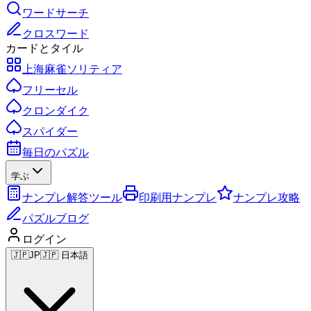
ワードサーチ
クロスワード
カードとタイル
上海麻雀ソリティア
フリーセル
クロンダイク
スパイダー
毎日のパズル
学ぶ
ナンプレ解答ツール
印刷用ナンプレ
ナンプレ攻略
パズルブログ
ログイン
🇯🇵
JP
🇯🇵 日本語