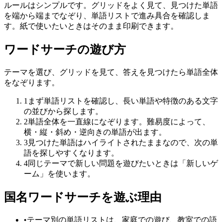
ルールはシンプルです。グリッドをよく見て、見つけた単語
を端から端までなぞり、単語リストで進み具合を確認しま
す。紙で使いたいときはそのまま印刷できます。
ワードサーチの遊び方
テーマを選び、グリッドを見て、答えを見つけたら単語全体
をなぞります。
1
まず単語リストを確認し、長い単語や特徴のある文字
の並びから探します。
2
単語全体を一直線になぞります。難易度によって、
横・縦・斜め・逆向きの単語が出ます。
3
見つけた単語はハイライトされたままなので、次の単
語を探しやすくなります。
4
同じテーマで新しい問題を遊びたいときは「新しいゲ
ーム」を使います。
国名ワードサーチを遊ぶ理由
•
テーマ別の単語リストは、家庭での遊び、教室での語