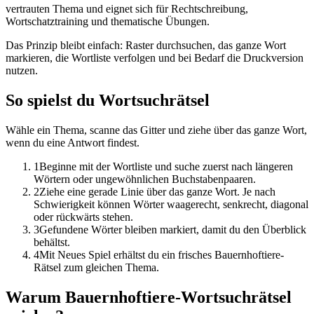
vertrauten Thema und eignet sich für Rechtschreibung,
Wortschatztraining und thematische Übungen.
Das Prinzip bleibt einfach: Raster durchsuchen, das ganze Wort
markieren, die Wortliste verfolgen und bei Bedarf die Druckversion
nutzen.
So spielst du Wortsuchrätsel
Wähle ein Thema, scanne das Gitter und ziehe über das ganze Wort,
wenn du eine Antwort findest.
1
Beginne mit der Wortliste und suche zuerst nach längeren
Wörtern oder ungewöhnlichen Buchstabenpaaren.
2
Ziehe eine gerade Linie über das ganze Wort. Je nach
Schwierigkeit können Wörter waagerecht, senkrecht, diagonal
oder rückwärts stehen.
3
Gefundene Wörter bleiben markiert, damit du den Überblick
behältst.
4
Mit Neues Spiel erhältst du ein frisches Bauernhoftiere-
Rätsel zum gleichen Thema.
Warum Bauernhoftiere-Wortsuchrätsel