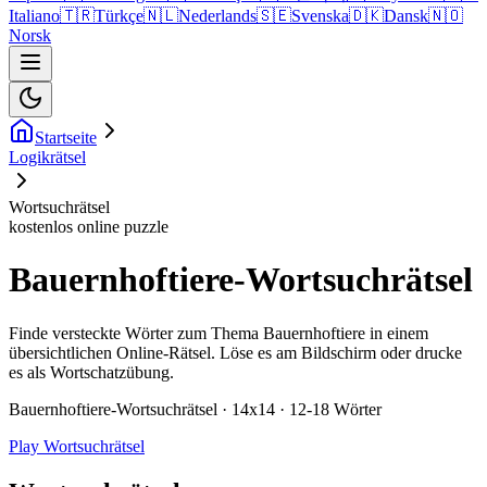
Italiano
🇹🇷
Türkçe
🇳🇱
Nederlands
🇸🇪
Svenska
🇩🇰
Dansk
🇳🇴
Norsk
Startseite
Logikrätsel
Wortsuchrätsel
kostenlos online puzzle
Bauernhoftiere-Wortsuchrätsel
Finde versteckte Wörter zum Thema Bauernhoftiere in einem
übersichtlichen Online-Rätsel. Löse es am Bildschirm oder drucke
es als Wortschatzübung.
Bauernhoftiere-Wortsuchrätsel · 14x14 · 12-18 Wörter
Play Wortsuchrätsel