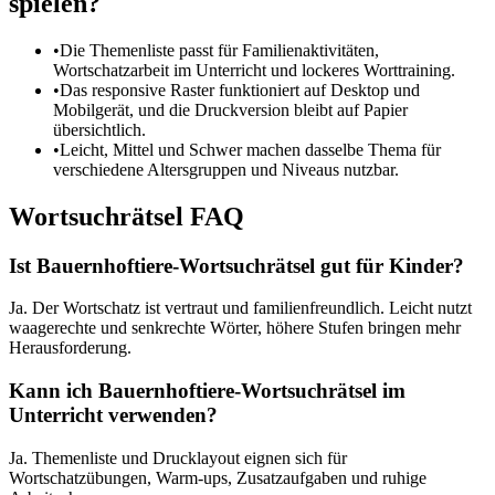
spielen?
•
Die Themenliste passt für Familienaktivitäten,
Wortschatzarbeit im Unterricht und lockeres Worttraining.
•
Das responsive Raster funktioniert auf Desktop und
Mobilgerät, und die Druckversion bleibt auf Papier
übersichtlich.
•
Leicht, Mittel und Schwer machen dasselbe Thema für
verschiedene Altersgruppen und Niveaus nutzbar.
Wortsuchrätsel FAQ
Ist Bauernhoftiere-Wortsuchrätsel gut für Kinder?
Ja. Der Wortschatz ist vertraut und familienfreundlich. Leicht nutzt
waagerechte und senkrechte Wörter, höhere Stufen bringen mehr
Herausforderung.
Kann ich Bauernhoftiere-Wortsuchrätsel im
Unterricht verwenden?
Ja. Themenliste und Drucklayout eignen sich für
Wortschatzübungen, Warm-ups, Zusatzaufgaben und ruhige