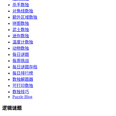
杀手数独
对角线数独
额外区域数独
拼图数独
武士数独
迷你数独
温度计数独
动物数独
每日谜题
每周挑战
每日谜题存档
每日排行榜
数独解题器
可打印数独
数独技巧
Puzzle Blog
逻辑谜题