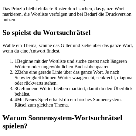
Das Prinzip bleibt einfach: Raster durchsuchen, das ganze Wort
markieren, die Wortliste verfolgen und bei Bedarf die Druckversion
nutzen.
So spielst du Wortsuchrätsel
Wähle ein Thema, scanne das Gitter und ziehe über das ganze Wort,
wenn du eine Antwort findest.
1
Beginne mit der Wortliste und suche zuerst nach längeren
Wörtern oder ungewöhnlichen Buchstabenpaaren.
2
Ziehe eine gerade Linie über das ganze Wort. Je nach
Schwierigkeit können Wörter waagerecht, senkrecht, diagonal
oder rückwärts stehen.
3
Gefundene Wörter bleiben markiert, damit du den Überblick
behältst.
4
Mit Neues Spiel erhältst du ein frisches Sonnensystem-
Rätsel zum gleichen Thema.
Warum Sonnensystem-Wortsuchrätsel
spielen?