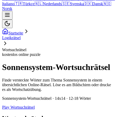
Italiano
🇹🇷
Türkçe
🇳🇱
Nederlands
🇸🇪
Svenska
🇩🇰
Dansk
🇳🇴
Norsk
Startseite
Logikrätsel
Wortsuchrätsel
kostenlos online puzzle
Sonnensystem-Wortsuchrätsel
Finde versteckte Wörter zum Thema Sonnensystem in einem
übersichtlichen Online-Rätsel. Löse es am Bildschirm oder drucke
es als Wortschatzübung.
Sonnensystem-Wortsuchrätsel · 14x14 · 12-18 Wörter
Play Wortsuchrätsel