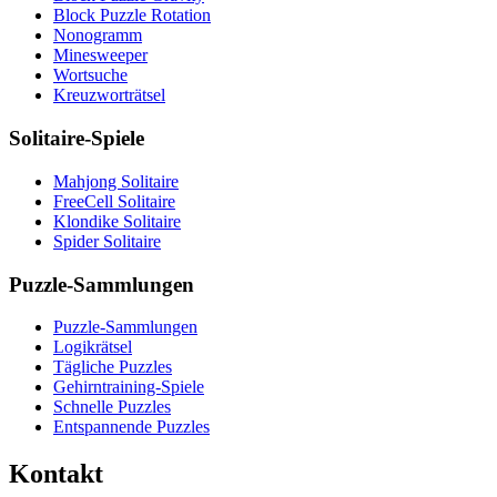
Block Puzzle Rotation
Nonogramm
Minesweeper
Wortsuche
Kreuzworträtsel
Solitaire-Spiele
Mahjong Solitaire
FreeCell Solitaire
Klondike Solitaire
Spider Solitaire
Puzzle-Sammlungen
Puzzle-Sammlungen
Logikrätsel
Tägliche Puzzles
Gehirntraining-Spiele
Schnelle Puzzles
Entspannende Puzzles
Kontakt