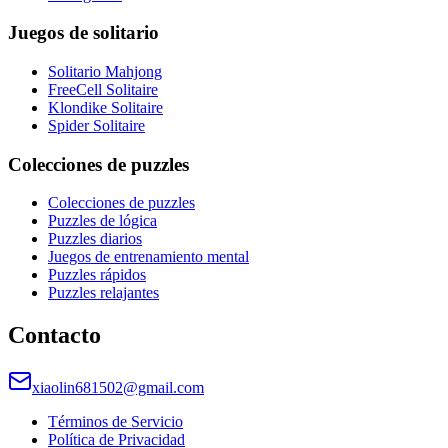
Juegos de solitario
Solitario Mahjong
FreeCell Solitaire
Klondike Solitaire
Spider Solitaire
Colecciones de puzzles
Colecciones de puzzles
Puzzles de lógica
Puzzles diarios
Juegos de entrenamiento mental
Puzzles rápidos
Puzzles relajantes
Contacto
xiaolin681502@gmail.com
Términos de Servicio
Política de Privacidad