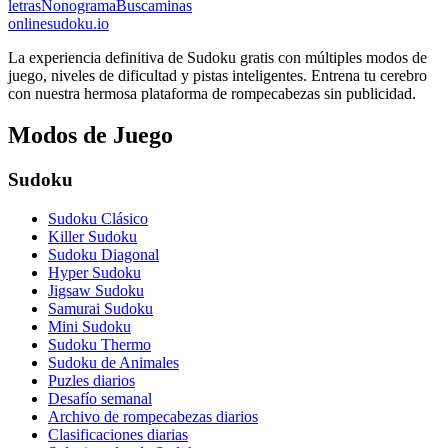
letras
Nonograma
Buscaminas
onlinesudoku.io
La experiencia definitiva de Sudoku gratis con múltiples modos de
juego, niveles de dificultad y pistas inteligentes. Entrena tu cerebro
con nuestra hermosa plataforma de rompecabezas sin publicidad.
Modos de Juego
Sudoku
Sudoku Clásico
Killer Sudoku
Sudoku Diagonal
Hyper Sudoku
Jigsaw Sudoku
Samurai Sudoku
Mini Sudoku
Sudoku Thermo
Sudoku de Animales
Puzles diarios
Desafío semanal
Archivo de rompecabezas diarios
Clasificaciones diarias