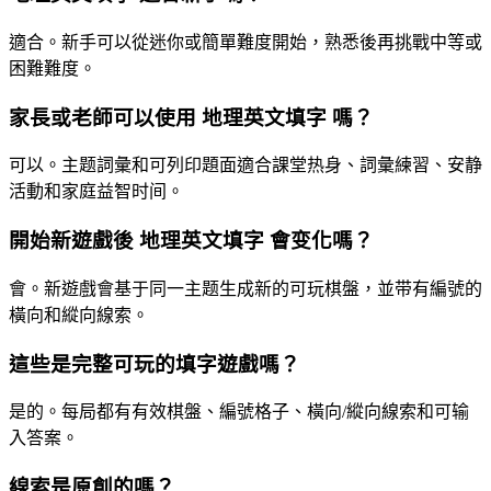
適合。新手可以從迷你或簡單難度開始，熟悉後再挑戰中等或
困難難度。
家長或老師可以使用 地理英文填字 嗎？
可以。主题詞彙和可列印題面適合課堂热身、詞彙練習、安静
活動和家庭益智时间。
開始新遊戲後 地理英文填字 會变化嗎？
會。新遊戲會基于同一主题生成新的可玩棋盤，並带有編號的
橫向和縱向線索。
這些是完整可玩的填字遊戲嗎？
是的。每局都有有效棋盤、編號格子、橫向/縱向線索和可输
入答案。
線索是原創的嗎？