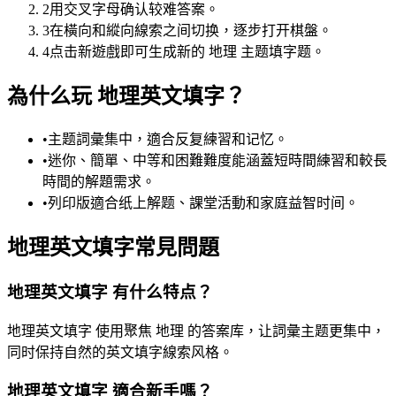
2
用交叉字母确认较难答案。
3
在橫向和縱向線索之间切换，逐步打开棋盤。
4
点击新遊戲即可生成新的 地理 主题填字题。
為什么玩 地理英文填字？
•
主题詞彙集中，適合反复練習和记忆。
•
迷你、簡單、中等和困難難度能涵蓋短時間練習和較長
時間的解題需求。
•
列印版適合纸上解题、課堂活動和家庭益智时间。
地理英文填字常見問題
地理英文填字 有什么特点？
地理英文填字 使用聚焦 地理 的答案库，让詞彙主题更集中，
同时保持自然的英文填字線索风格。
地理英文填字 適合新手嗎？