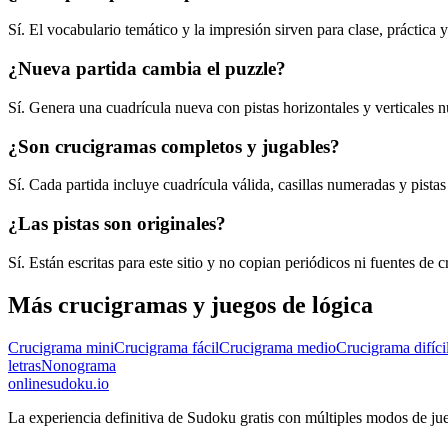
Sí. El vocabulario temático y la impresión sirven para clase, práctica y
¿Nueva partida cambia el puzzle?
Sí. Genera una cuadrícula nueva con pistas horizontales y verticales 
¿Son crucigramas completos y jugables?
Sí. Cada partida incluye cuadrícula válida, casillas numeradas y pistas 
¿Las pistas son originales?
Sí. Están escritas para este sitio y no copian periódicos ni fuentes de 
Más crucigramas y juegos de lógica
Crucigrama mini
Crucigrama fácil
Crucigrama medio
Crucigrama difíci
letras
Nonograma
onlinesudoku.io
La experiencia definitiva de Sudoku gratis con múltiples modos de jue