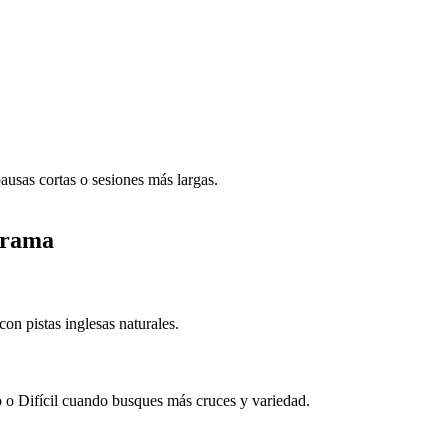
ausas cortas o sesiones más largas.
grama
n pistas inglesas naturales.
io o Difícil cuando busques más cruces y variedad.