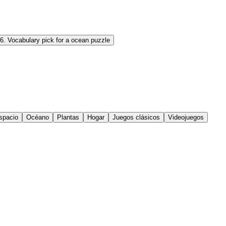
6
.
Vocabulary pick for a ocean puzzle
spacio
Océano
Plantas
Hogar
Juegos clásicos
Videojuegos