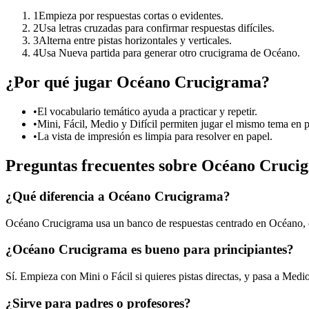
1
Empieza por respuestas cortas o evidentes.
2
Usa letras cruzadas para confirmar respuestas difíciles.
3
Alterna entre pistas horizontales y verticales.
4
Usa Nueva partida para generar otro crucigrama de Océano.
¿Por qué jugar Océano Crucigrama?
•
El vocabulario temático ayuda a practicar y repetir.
•
Mini, Fácil, Medio y Difícil permiten jugar el mismo tema en p
•
La vista de impresión es limpia para resolver en papel.
Preguntas frecuentes sobre Océano Cruci
¿Qué diferencia a Océano Crucigrama?
Océano Crucigrama usa un banco de respuestas centrado en Océano, co
¿Océano Crucigrama es bueno para principiantes?
Sí. Empieza con Mini o Fácil si quieres pistas directas, y pasa a Med
¿Sirve para padres o profesores?