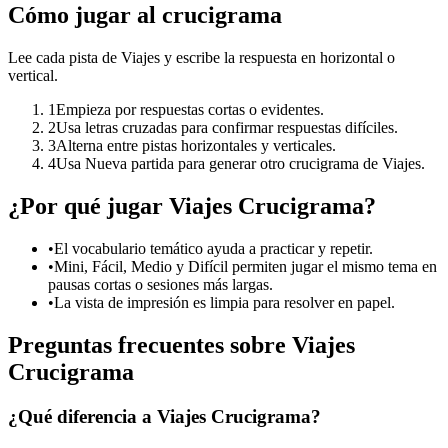
Cómo jugar al crucigrama
Lee cada pista de Viajes y escribe la respuesta en horizontal o
vertical.
1
Empieza por respuestas cortas o evidentes.
2
Usa letras cruzadas para confirmar respuestas difíciles.
3
Alterna entre pistas horizontales y verticales.
4
Usa Nueva partida para generar otro crucigrama de Viajes.
¿Por qué jugar Viajes Crucigrama?
•
El vocabulario temático ayuda a practicar y repetir.
•
Mini, Fácil, Medio y Difícil permiten jugar el mismo tema en
pausas cortas o sesiones más largas.
•
La vista de impresión es limpia para resolver en papel.
Preguntas frecuentes sobre Viajes
Crucigrama
¿Qué diferencia a Viajes Crucigrama?