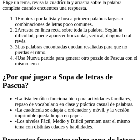
Elige un tema, revisa la cuadrícula y arrastra sobre la palabra
completa cuando encuentres una respuesta.
1
Empieza por la lista y busca primero palabras largas o
combinaciones de letras poco comunes.
2
Arrastra en línea recta sobre toda la palabra. Según la
dificultad, puede aparecer horizontal, vertical, diagonal o al
revés.
3
Las palabras encontradas quedan resaltadas para que no
pierdas el ritmo.
4
Usa Nueva partida para generar otro puzzle de Pascua con el
mismo tema.
¿Por qué jugar a Sopa de letras de
Pascua?
•
La lista temática funciona bien para actividades familiares,
repaso de vocabulario en clase y práctica casual de palabras.
•
La cuadrícula se adapta a ordenador y móvil, y la versión
imprimible queda limpia en papel.
•
Los niveles Fácil, Medio y Difícil permiten usar el mismo
tema con distintas edades y habilidades.
Preguntas frecuentes sobre sopa de letras