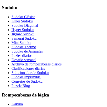
Sudoku
Sudoku Clásico
Killer Sudoku
Sudoku Diagonal
Hyper Sudoku
Jigsaw Sudoku
Samurai Sudoku
Mini Sudoku
Sudoku Thermo
Sudoku de Animales
Puzles diarios
Desafío semanal
Archivo de rompecabezas diarios
Clasificaciones diarias
Solucionador de Sudoku
Sudoku Imprimible
Consejos de Sudoku
Puzzle Blog
Rompecabezas de lógica
Kakuro