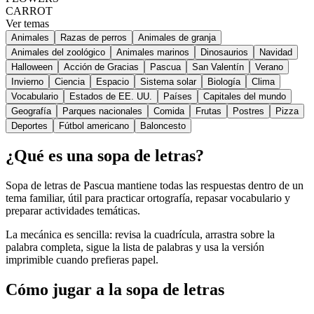
CARROT
Ver temas
Animales
Razas de perros
Animales de granja
Animales del zoológico
Animales marinos
Dinosaurios
Navidad
Halloween
Acción de Gracias
Pascua
San Valentín
Verano
Invierno
Ciencia
Espacio
Sistema solar
Biología
Clima
Vocabulario
Estados de EE. UU.
Países
Capitales del mundo
Geografía
Parques nacionales
Comida
Frutas
Postres
Pizza
Deportes
Fútbol americano
Baloncesto
¿Qué es una sopa de letras?
Sopa de letras de Pascua mantiene todas las respuestas dentro de un
tema familiar, útil para practicar ortografía, repasar vocabulario y
preparar actividades temáticas.
La mecánica es sencilla: revisa la cuadrícula, arrastra sobre la
palabra completa, sigue la lista de palabras y usa la versión
imprimible cuando prefieras papel.
Cómo jugar a la sopa de letras