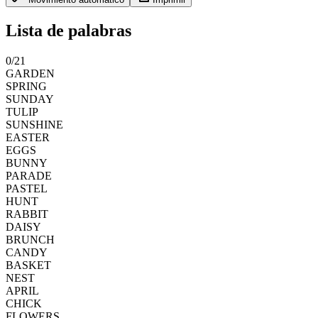
Lista de palabras
0
/
21
GARDEN
SPRING
SUNDAY
TULIP
SUNSHINE
EASTER
EGGS
BUNNY
PARADE
PASTEL
HUNT
RABBIT
DAISY
BRUNCH
CANDY
BASKET
NEST
APRIL
CHICK
FLOWERS