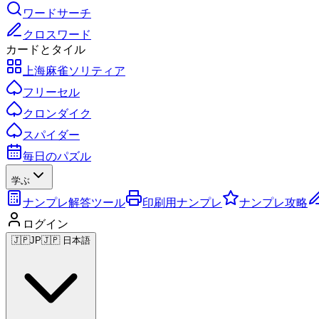
ワードサーチ
クロスワード
カードとタイル
上海麻雀ソリティア
フリーセル
クロンダイク
スパイダー
毎日のパズル
学ぶ
ナンプレ解答ツール
印刷用ナンプレ
ナンプレ攻略
ログイン
🇯🇵
JP
🇯🇵 日本語