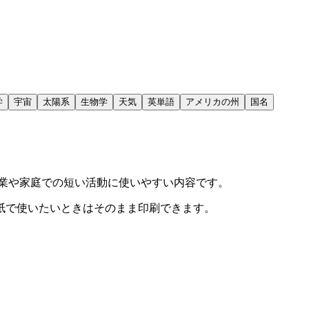
学
宇宙
太陽系
生物学
天気
英単語
アメリカの州
国名
業や家庭での短い活動に使いやすい内容です。
紙で使いたいときはそのまま印刷できます。