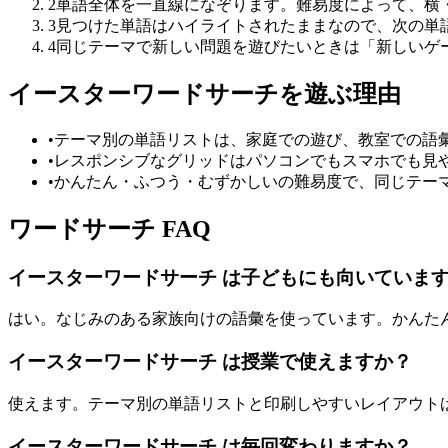
2
単語全体を一直線になぞります。難易度によって、横
3
見つけた単語はハイライトされたままなので、次の単
4
同じテーマで新しい問題を遊びたいときは「新しいゲ
イースターワードサーチを遊ぶ理由
•
テーマ別の単語リストは、家庭での遊び、教室での語
•
レスポンシブなグリッドはパソコンでもスマホでも見
•
かんたん・ふつう・むずかしいの難易度で、同じテー
ワードサーチ FAQ
イースターワードサーチ は子どもにも向いていま
はい。なじみのある家族向けの語彙を使っています。かんた
イースターワードサーチ は授業で使えますか？
使えます。テーマ別の単語リストと印刷しやすいレイアウト
イースターワードサーチ は毎回変わりますか？