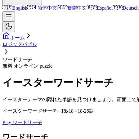
🇺🇸
English
🇨🇳
简体中文
🇭🇰
繁體中文
🇪🇸
Español
🇩🇪
Deutsch
ホーム
ロジックパズル
ワードサーチ
無料 オンライン puzzle
イースターワードサーチ
イースターテーマの隠れた単語を見つけましょう。画面上で
イースターワードサーチ · 18x18 · 18-25語
Play ワードサーチ
ワードサーチ