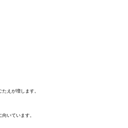
ごたえが増します。
に向いています。