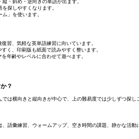
・縦・斜め・逆向きの単語が出ます。
語を探しやすくなります。
ーム」を使います。
彙復習、気軽な英単語練習に向いています。
やすく、印刷版も紙面で読みやすく整います。
マを年齢やレベルに合わせて遊べます。
すか？
んでは横向きと縦向きが中心で、上の難易度では少しずつ探し
は、語彙練習、ウォームアップ、空き時間の課題、静かな活動