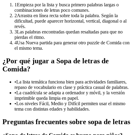
1
Empieza por la lista y busca primero palabras largas o
combinaciones de letras poco comunes.
2
Arrastra en línea recta sobre toda la palabra. Según la
dificultad, puede aparecer horizontal, vertical, diagonal o al
revés.
3
Las palabras encontradas quedan resaltadas para que no
pierdas el ritmo.
4
Usa Nueva partida para generar otro puzzle de Comida con
el mismo tema.
¿Por qué jugar a Sopa de letras de
Comida?
•
La lista temática funciona bien para actividades familiares,
repaso de vocabulario en clase y práctica casual de palabras.
•
La cuadrícula se adapta a ordenador y móvil, y la versión
imprimible queda limpia en papel.
•
Los niveles Fácil, Medio y Difícil permiten usar el mismo
tema con distintas edades y habilidades.
Preguntas frecuentes sobre sopa de letras