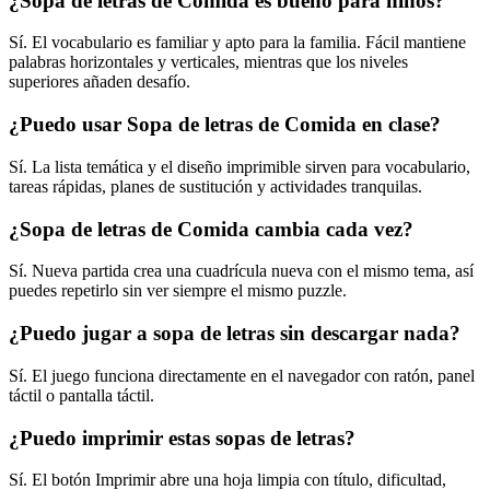
¿Sopa de letras de Comida es bueno para niños?
Sí. El vocabulario es familiar y apto para la familia. Fácil mantiene
palabras horizontales y verticales, mientras que los niveles
superiores añaden desafío.
¿Puedo usar Sopa de letras de Comida en clase?
Sí. La lista temática y el diseño imprimible sirven para vocabulario,
tareas rápidas, planes de sustitución y actividades tranquilas.
¿Sopa de letras de Comida cambia cada vez?
Sí. Nueva partida crea una cuadrícula nueva con el mismo tema, así
puedes repetirlo sin ver siempre el mismo puzzle.
¿Puedo jugar a sopa de letras sin descargar nada?
Sí. El juego funciona directamente en el navegador con ratón, panel
táctil o pantalla táctil.
¿Puedo imprimir estas sopas de letras?
Sí. El botón Imprimir abre una hoja limpia con título, dificultad,