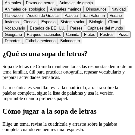
Animales
Razas de perros
Animales de granja
Animales del zoológico
Animales marinos
Dinosaurios
Navidad
Halloween
Acción de Gracias
Pascua
San Valentín
Verano
Invierno
Ciencia
Espacio
Sistema solar
Biología
Clima
Vocabulario
Estados de EE. UU.
Países
Capitales del mundo
Geografía
Parques nacionales
Comida
Frutas
Postres
Pizza
Deportes
Fútbol americano
Baloncesto
¿Qué es una sopa de letras?
Sopa de letras de Comida mantiene todas las respuestas dentro de un
tema familiar, útil para practicar ortografía, repasar vocabulario y
preparar actividades temáticas.
La mecánica es sencilla: revisa la cuadrícula, arrastra sobre la
palabra completa, sigue la lista de palabras y usa la versión
imprimible cuando prefieras papel.
Cómo jugar a la sopa de letras
Elige un tema, revisa la cuadrícula y arrastra sobre la palabra
completa cuando encuentres una respuesta.