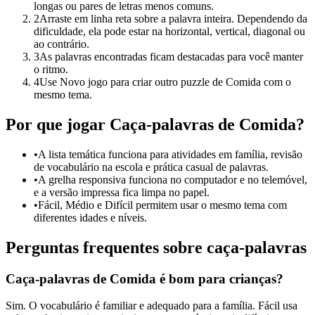
longas ou pares de letras menos comuns.
2
Arraste em linha reta sobre a palavra inteira. Dependendo da
dificuldade, ela pode estar na horizontal, vertical, diagonal ou
ao contrário.
3
As palavras encontradas ficam destacadas para você manter
o ritmo.
4
Use Novo jogo para criar outro puzzle de Comida com o
mesmo tema.
Por que jogar Caça-palavras de Comida?
•
A lista temática funciona para atividades em família, revisão
de vocabulário na escola e prática casual de palavras.
•
A grelha responsiva funciona no computador e no telemóvel,
e a versão impressa fica limpa no papel.
•
Fácil, Médio e Difícil permitem usar o mesmo tema com
diferentes idades e níveis.
Perguntas frequentes sobre caça-palavras
Caça-palavras de Comida é bom para crianças?
Sim. O vocabulário é familiar e adequado para a família. Fácil usa