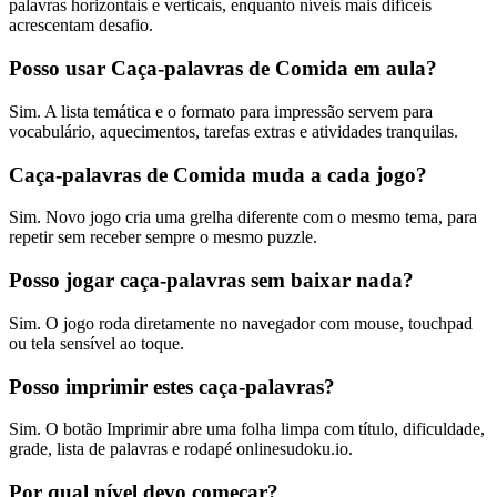
palavras horizontais e verticais, enquanto níveis mais difíceis
acrescentam desafio.
Posso usar Caça-palavras de Comida em aula?
Sim. A lista temática e o formato para impressão servem para
vocabulário, aquecimentos, tarefas extras e atividades tranquilas.
Caça-palavras de Comida muda a cada jogo?
Sim. Novo jogo cria uma grelha diferente com o mesmo tema, para
repetir sem receber sempre o mesmo puzzle.
Posso jogar caça-palavras sem baixar nada?
Sim. O jogo roda diretamente no navegador com mouse, touchpad
ou tela sensível ao toque.
Posso imprimir estes caça-palavras?
Sim. O botão Imprimir abre uma folha limpa com título, dificuldade,
grade, lista de palavras e rodapé onlinesudoku.io.
Por qual nível devo começar?