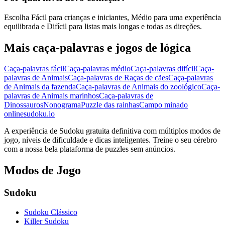
Escolha Fácil para crianças e iniciantes, Médio para uma experiência
equilibrada e Difícil para listas mais longas e todas as direções.
Mais caça-palavras e jogos de lógica
Caça-palavras fácil
Caça-palavras médio
Caça-palavras difícil
Caça-
palavras de Animais
Caça-palavras de Raças de cães
Caça-palavras
de Animais da fazenda
Caça-palavras de Animais do zoológico
Caça-
palavras de Animais marinhos
Caça-palavras de
Dinossauros
Nonograma
Puzzle das rainhas
Campo minado
onlinesudoku.io
A experiência de Sudoku gratuita definitiva com múltiplos modos de
jogo, níveis de dificuldade e dicas inteligentes. Treine o seu cérebro
com a nossa bela plataforma de puzzles sem anúncios.
Modos de Jogo
Sudoku
Sudoku Clássico
Killer Sudoku