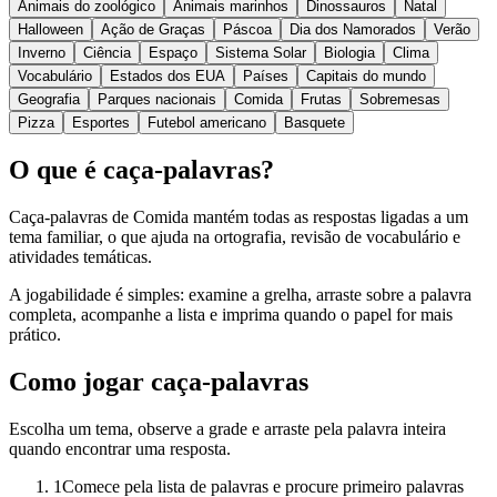
Animais do zoológico
Animais marinhos
Dinossauros
Natal
Halloween
Ação de Graças
Páscoa
Dia dos Namorados
Verão
Inverno
Ciência
Espaço
Sistema Solar
Biologia
Clima
Vocabulário
Estados dos EUA
Países
Capitais do mundo
Geografia
Parques nacionais
Comida
Frutas
Sobremesas
Pizza
Esportes
Futebol americano
Basquete
O que é caça-palavras?
Caça-palavras de Comida mantém todas as respostas ligadas a um
tema familiar, o que ajuda na ortografia, revisão de vocabulário e
atividades temáticas.
A jogabilidade é simples: examine a grelha, arraste sobre a palavra
completa, acompanhe a lista e imprima quando o papel for mais
prático.
Como jogar caça-palavras
Escolha um tema, observe a grade e arraste pela palavra inteira
quando encontrar uma resposta.
1
Comece pela lista de palavras e procure primeiro palavras