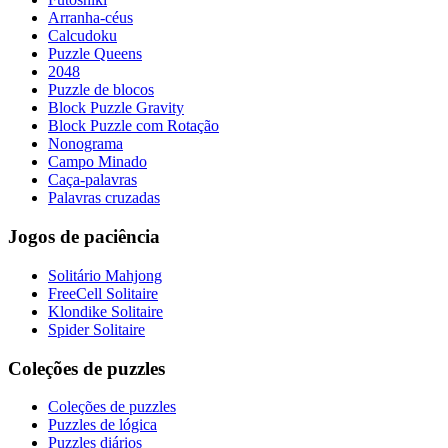
Arranha-céus
Calcudoku
Puzzle Queens
2048
Puzzle de blocos
Block Puzzle Gravity
Block Puzzle com Rotação
Nonograma
Campo Minado
Caça-palavras
Palavras cruzadas
Jogos de paciência
Solitário Mahjong
FreeCell Solitaire
Klondike Solitaire
Spider Solitaire
Coleções de puzzles
Coleções de puzzles
Puzzles de lógica
Puzzles diários