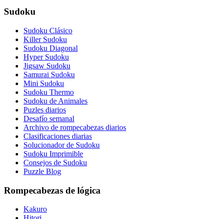
Sudoku
Sudoku Clásico
Killer Sudoku
Sudoku Diagonal
Hyper Sudoku
Jigsaw Sudoku
Samurai Sudoku
Mini Sudoku
Sudoku Thermo
Sudoku de Animales
Puzles diarios
Desafío semanal
Archivo de rompecabezas diarios
Clasificaciones diarias
Solucionador de Sudoku
Sudoku Imprimible
Consejos de Sudoku
Puzzle Blog
Rompecabezas de lógica
Kakuro
Hitori