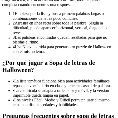
completa cuando encuentres una respuesta.
1
Empieza por la lista y busca primero palabras largas o
combinaciones de letras poco comunes.
2
Arrastra en línea recta sobre toda la palabra. Según la
dificultad, puede aparecer horizontal, vertical, diagonal o al
revés.
3
Las palabras encontradas quedan resaltadas para que no
pierdas el ritmo.
4
Usa Nueva partida para generar otro puzzle de Halloween
con el mismo tema.
¿Por qué jugar a Sopa de letras de
Halloween?
•
La lista temática funciona bien para actividades familiares,
repaso de vocabulario en clase y práctica casual de palabras.
•
La cuadrícula se adapta a ordenador y móvil, y la versión
imprimible queda limpia en papel.
•
Los niveles Fácil, Medio y Difícil permiten usar el mismo
tema con distintas edades y habilidades.
Preguntas frecuentes sobre sopa de letras