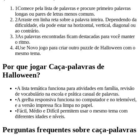
1
Comece pela lista de palavras e procure primeiro palavras
longas ou pares de letras menos comuns.
2
Arraste em linha reta sobre a palavra inteira. Dependendo da
dificuldade, ela pode estar na horizontal, vertical, diagonal ou
ao contrário.
3
As palavras encontradas ficam destacadas para você manter
o ritmo.
4
Use Novo jogo para criar outro puzzle de Halloween com o
mesmo tema.
Por que jogar Caça-palavras de
Halloween?
•
A lista temática funciona para atividades em família, revisão
de vocabulário na escola e prática casual de palavras.
•
A grelha responsiva funciona no computador e no telemóvel,
e a versão impressa fica limpa no papel.
•
Fácil, Médio e Difícil permitem usar o mesmo tema com
diferentes idades e níveis.
Perguntas frequentes sobre caça-palavras