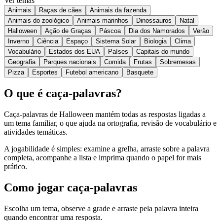
Ver temas
Animais
Raças de cães
Animais da fazenda
Animais do zoológico
Animais marinhos
Dinossauros
Natal
Halloween
Ação de Graças
Páscoa
Dia dos Namorados
Verão
Inverno
Ciência
Espaço
Sistema Solar
Biologia
Clima
Vocabulário
Estados dos EUA
Países
Capitais do mundo
Geografia
Parques nacionais
Comida
Frutas
Sobremesas
Pizza
Esportes
Futebol americano
Basquete
O que é caça-palavras?
Caça-palavras de Halloween mantém todas as respostas ligadas a
um tema familiar, o que ajuda na ortografia, revisão de vocabulário e
atividades temáticas.
A jogabilidade é simples: examine a grelha, arraste sobre a palavra
completa, acompanhe a lista e imprima quando o papel for mais
prático.
Como jogar caça-palavras
Escolha um tema, observe a grade e arraste pela palavra inteira
quando encontrar uma resposta.