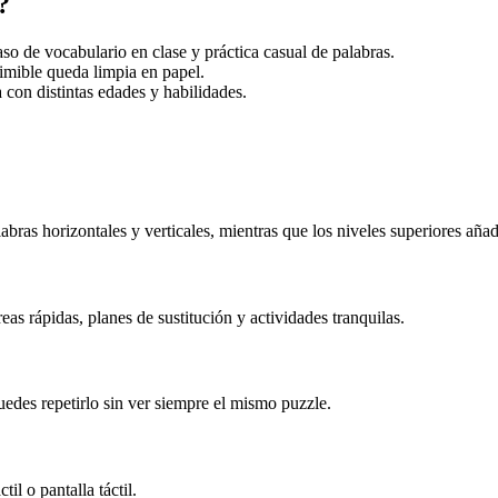
?
aso de vocabulario en clase y práctica casual de palabras.
imible queda limpia en papel.
 con distintas edades y habilidades.
labras horizontales y verticales, mientras que los niveles superiores aña
reas rápidas, planes de sustitución y actividades tranquilas.
edes repetirlo sin ver siempre el mismo puzzle.
il o pantalla táctil.