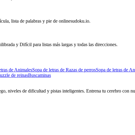
ícula, lista de palabras y pie de onlinesudoku.io.
ibrada y Difícil para listas más largas y todas las direcciones.
etras de Animales
Sopa de letras de Razas de perros
Sopa de letras de An
uzzle de reinas
Buscaminas
go, niveles de dificultad y pistas inteligentes. Entrena tu cerebro con