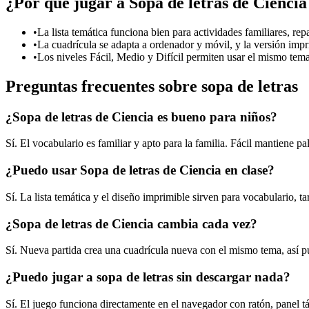
¿Por qué jugar a Sopa de letras de Ciencia
•
La lista temática funciona bien para actividades familiares, rep
•
La cuadrícula se adapta a ordenador y móvil, y la versión impr
•
Los niveles Fácil, Medio y Difícil permiten usar el mismo tema
Preguntas frecuentes sobre sopa de letras
¿Sopa de letras de Ciencia es bueno para niños?
Sí. El vocabulario es familiar y apto para la familia. Fácil mantiene pa
¿Puedo usar Sopa de letras de Ciencia en clase?
Sí. La lista temática y el diseño imprimible sirven para vocabulario, ta
¿Sopa de letras de Ciencia cambia cada vez?
Sí. Nueva partida crea una cuadrícula nueva con el mismo tema, así pu
¿Puedo jugar a sopa de letras sin descargar nada?
Sí. El juego funciona directamente en el navegador con ratón, panel táct