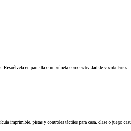
ra. Resuélvela en pantalla o imprímela como actividad de vocabulario.
cula imprimible, pistas y controles táctiles para casa, clase o juego casu