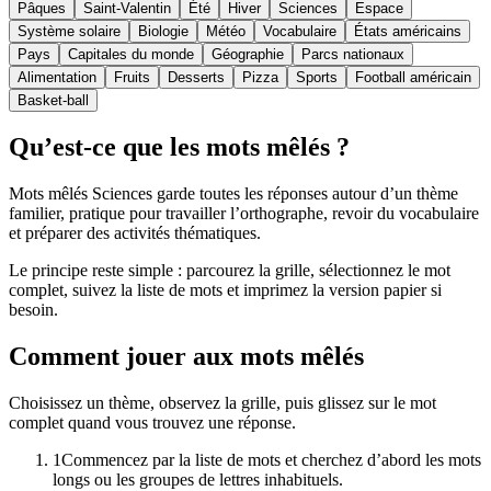
Pâques
Saint-Valentin
Été
Hiver
Sciences
Espace
Système solaire
Biologie
Météo
Vocabulaire
États américains
Pays
Capitales du monde
Géographie
Parcs nationaux
Alimentation
Fruits
Desserts
Pizza
Sports
Football américain
Basket-ball
Qu’est-ce que les mots mêlés ?
Mots mêlés Sciences garde toutes les réponses autour d’un thème
familier, pratique pour travailler l’orthographe, revoir du vocabulaire
et préparer des activités thématiques.
Le principe reste simple : parcourez la grille, sélectionnez le mot
complet, suivez la liste de mots et imprimez la version papier si
besoin.
Comment jouer aux mots mêlés
Choisissez un thème, observez la grille, puis glissez sur le mot
complet quand vous trouvez une réponse.
1
Commencez par la liste de mots et cherchez d’abord les mots
longs ou les groupes de lettres inhabituels.