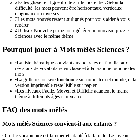
2
Faites glisser en ligne droite sur le mot entier. Selon la
difficulté, les mots peuvent être horizontaux, verticaux,
diagonaux ou inversés.
3
Les mots trouvés restent surlignés pour vous aider à vous
repérer.
4
Utilisez Nouvelle partie pour générer un nouveau puzzle
Sciences avec le même thème.
Pourquoi jouer à Mots mêlés Sciences ?
•
La liste thématique convient aux activités en famille, aux
révisions de vocabulaire en classe et à la pratique ludique des
mots.
•
La grille responsive fonctionne sur ordinateur et mobile, et la
version imprimable reste lisible sur papier.
•
Les niveaux Facile, Moyen et Difficile adaptent le même
thème à différents âges et niveaux.
FAQ des mots mêlés
Mots mêlés Sciences convient-il aux enfants ?
Oui. Le vocabulaire est familier et adapté à la famille. Le niveau