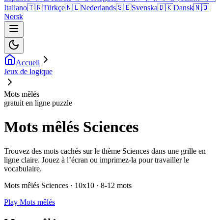
Italiano
🇹🇷
Türkçe
🇳🇱
Nederlands
🇸🇪
Svenska
🇩🇰
Dansk
🇳🇴
Norsk
Accueil
Jeux de logique
Mots mêlés
gratuit en ligne puzzle
Mots mêlés Sciences
Trouvez des mots cachés sur le thème Sciences dans une grille en
ligne claire. Jouez à l’écran ou imprimez-la pour travailler le
vocabulaire.
Mots mêlés Sciences · 10x10 · 8-12 mots
Play Mots mêlés