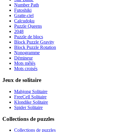
Number Path
Futoshiki
Gratte-ciel
Calcudoku
Puzzle Queens
2048
Puzzle de blocs
Block Puzzle Gravity
Block Puzzle Rotation
Nonogramme
Démineur
Mots mêlés
Mots croisés
Jeux de solitaire
Mahjong Solitaire
FreeCell Solitaire
Klondike Solitaire
Spider Solitaire
Collections de puzzles
Collections de puzzles