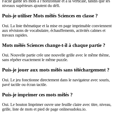
Facile garde les mots à l’horizontale et à la verticale, tandis que les
niveaux supérieurs ajoutent du défi.
Puis-je utiliser Mots mêlés Sciences en classe ?
Oui. La liste thématique et la mise en page imprimable conviennent
aux révisions de vocabulaire, échauffements, activités calmes et
travaux rapides.
Mots mêlés Sciences change-t-il à chaque partie ?
Oui. Nouvelle partie crée une nouvelle grille avec le même thème,
sans répéter exactement le même puzzle.
Puis-je jouer aux mots mêlés sans téléchargement ?
Oui. Le jeu fonctionne directement dans le navigateur avec souris,
pavé tactile ou écran tactile.
Puis-je imprimer ces mots mêlés ?
Oui. Le bouton Imprimer ouvre une feuille claire avec titre, niveau,
grille, liste de mots et pied de page onlinesudoku.io.