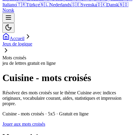
Italiano
🇹🇷
Türkçe
🇳🇱
Nederlands
🇸🇪
Svenska
🇩🇰
Dansk
🇳🇴
Norsk
Accueil
Jeux de logique
Mots croisés
jeu de lettres gratuit en ligne
Cuisine - mots croisés
Résolvez des mots croisés sur le thème Cuisine avec indices
originaux, vocabulaire courant, aides, statistiques et impression
propre.
Cuisine - mots croisés · 5x5 · Gratuit en ligne
Jouer aux mots croisés