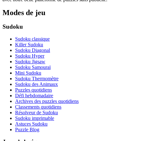
Modes de jeu
Sudoku
Sudoku classique
Killer Sudoku
Sudoku Diagonal
Sudoku Hyper
Sudoku Jigsaw
Sudoku Samouraï
Mini Sudoku
Sudoku Thermomètre
Sudoku des Animaux
Puzzles quotidiens
Défi hebdomadaire
Archives des puzzles quotidiens
Classements quotidiens
Résolveur de Sudoku
Sudoku imprimable
Astuces Sudoku
Puzzle Blog