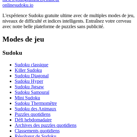
onlinesudoku.io
L'expérience Sudoku gratuite ultime avec de multiples modes de jeu,
niveaux de difficulté et indices intelligents. Entraînez votre cerveau
avec notre belle plateforme de puzzles sans publicité.
Modes de jeu
Sudoku
Sudoku classique
Killer Sudoku
Sudoku Diagonal
Sudoku Hyper
Sudoku Jigsaw
Sudoku Samouraï
Mini Sudoku
Sudoku Thermomètre
Sudoku des Animaux
Puzzles quotidiens
Défi hebdomadaire
Archives des puzzles quotidiens
Classements quotidiens
Résolveur de Sudoku