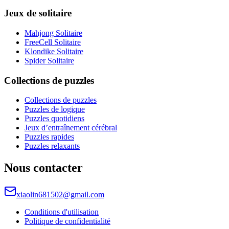
Jeux de solitaire
Mahjong Solitaire
FreeCell Solitaire
Klondike Solitaire
Spider Solitaire
Collections de puzzles
Collections de puzzles
Puzzles de logique
Puzzles quotidiens
Jeux d’entraînement cérébral
Puzzles rapides
Puzzles relaxants
Nous contacter
xiaolin681502@gmail.com
Conditions d'utilisation
Politique de confidentialité