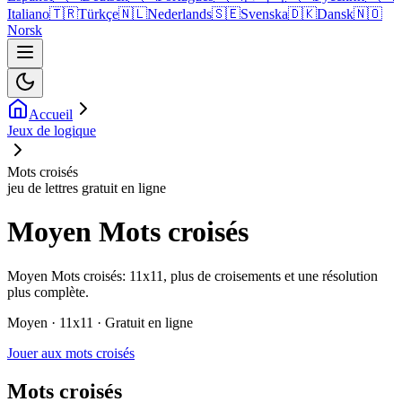
Italiano
🇹🇷
Türkçe
🇳🇱
Nederlands
🇸🇪
Svenska
🇩🇰
Dansk
🇳🇴
Norsk
Accueil
Jeux de logique
Mots croisés
jeu de lettres gratuit en ligne
Moyen Mots croisés
Moyen Mots croisés: 11x11, plus de croisements et une résolution
plus complète.
Moyen · 11x11 · Gratuit en ligne
Jouer aux mots croisés
Mots croisés