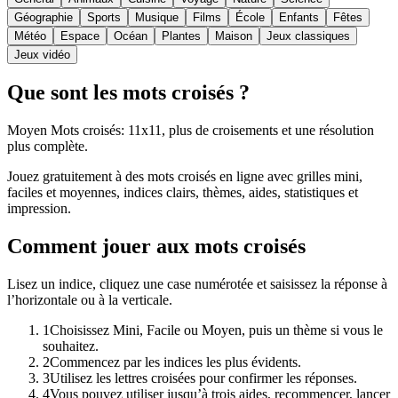
Géographie
Sports
Musique
Films
École
Enfants
Fêtes
Météo
Espace
Océan
Plantes
Maison
Jeux classiques
Jeux vidéo
Que sont les mots croisés ?
Moyen Mots croisés: 11x11, plus de croisements et une résolution
plus complète.
Jouez gratuitement à des mots croisés en ligne avec grilles mini,
faciles et moyennes, indices clairs, thèmes, aides, statistiques et
impression.
Comment jouer aux mots croisés
Lisez un indice, cliquez une case numérotée et saisissez la réponse à
l’horizontale ou à la verticale.
1
Choisissez Mini, Facile ou Moyen, puis un thème si vous le
souhaitez.
2
Commencez par les indices les plus évidents.
3
Utilisez les lettres croisées pour confirmer les réponses.
4
Vous pouvez utiliser jusqu’à trois aides, recommencer, lancer