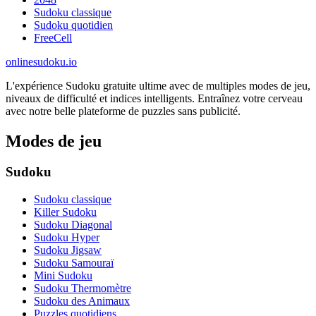
Sudoku classique
Sudoku quotidien
FreeCell
onlinesudoku.io
L'expérience Sudoku gratuite ultime avec de multiples modes de jeu,
niveaux de difficulté et indices intelligents. Entraînez votre cerveau
avec notre belle plateforme de puzzles sans publicité.
Modes de jeu
Sudoku
Sudoku classique
Killer Sudoku
Sudoku Diagonal
Sudoku Hyper
Sudoku Jigsaw
Sudoku Samouraï
Mini Sudoku
Sudoku Thermomètre
Sudoku des Animaux
Puzzles quotidiens