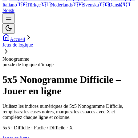
Italiano
🇹🇷
Türkçe
🇳🇱
Nederlands
🇸🇪
Svenska
🇩🇰
Dansk
🇳🇴
Norsk
Accueil
Jeux de logique
Nonogramme
puzzle de logique d’image
5x5 Nonogramme Difficile –
Jouer en ligne
Utilisez les indices numériques de 5x5 Nonogramme Difficile,
remplissez les cases noires, marquez les espaces avec X et
complétez chaque ligne et colonne.
5x5 · Difficile · Facile / Difficile · X