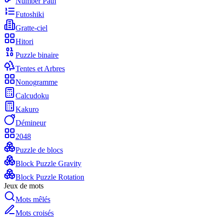
Number Path
Futoshiki
Gratte-ciel
Hitori
Puzzle binaire
Tentes et Arbres
Nonogramme
Calcudoku
Kakuro
Démineur
2048
Puzzle de blocs
Block Puzzle Gravity
Block Puzzle Rotation
Jeux de mots
Mots mêlés
Mots croisés