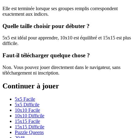
Elle est terminée lorsque ses groupes remplis correspondent
exactement aux indices.
Quelle taille choisir pour débuter ?
5x5 est idéal pour apprendre, 10x10 est équilibré et 15x15 est plus
difficile.
Faut-il télécharger quelque chose ?
Non. Vous pouvez jouer directement dans le navigateur, sans
téléchargement ni inscription.
Continuer à jouer
5x5 Facile
5x5 Difficile
10x10 Facile
10x10 Difficile
15x15 Facile
15x15 Difficile
Puzzle Queens
2048