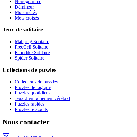
Nonogramme
Démineur
Mots mêlés
Mots croisés
Jeux de solitaire
Mahjong Solitaire
FreeCell Solitaire
Klondike Solitaire
Spider Solitaire
Collections de puzzles
Collections de puzzles
Puzzles de logique
Puzzles quotidiens
Jeux d’entraînement cérébral
Puzzles rapides
Puzzles relaxants
Nous contacter