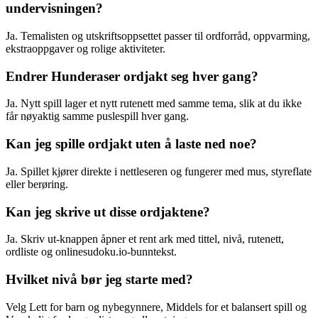
undervisningen?
Ja. Temalisten og utskriftsoppsettet passer til ordforråd, oppvarming,
ekstraoppgaver og rolige aktiviteter.
Endrer Hunderaser ordjakt seg hver gang?
Ja. Nytt spill lager et nytt rutenett med samme tema, slik at du ikke
får nøyaktig samme puslespill hver gang.
Kan jeg spille ordjakt uten å laste ned noe?
Ja. Spillet kjører direkte i nettleseren og fungerer med mus, styreflate
eller berøring.
Kan jeg skrive ut disse ordjaktene?
Ja. Skriv ut-knappen åpner et rent ark med tittel, nivå, rutenett,
ordliste og onlinesudoku.io-bunntekst.
Hvilket nivå bør jeg starte med?
Velg Lett for barn og nybegynnere, Middels for et balansert spill og