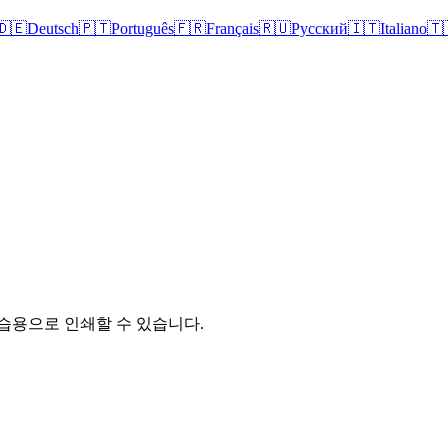
🇩🇪
Deutsch
🇵🇹
Português
🇫🇷
Français
🇷🇺
Русский
🇮🇹
Italiano
🇹
습용으로 인쇄할 수 있습니다.