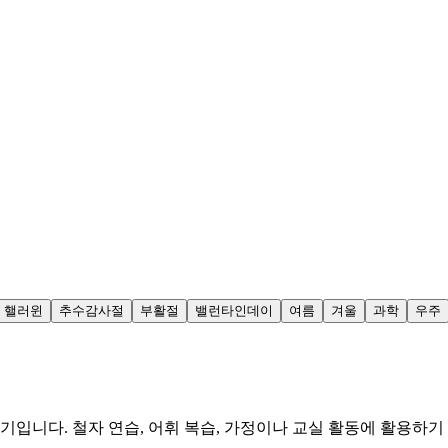
핼러윈
추수감사절
부활절
밸런타인데이
여름
겨울
과학
우주
기입니다. 철자 연습, 어휘 복습, 가정이나 교실 활동에 활용하기