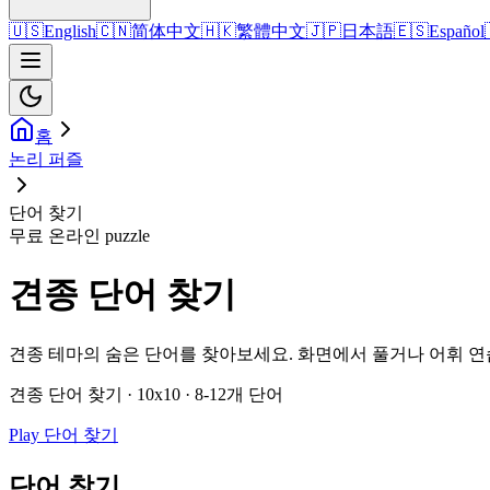
🇺🇸
English
🇨🇳
简体中文
🇭🇰
繁體中文
🇯🇵
日本語
🇪🇸
Español
홈
논리 퍼즐
단어 찾기
무료 온라인 puzzle
견종 단어 찾기
견종 테마의 숨은 단어를 찾아보세요. 화면에서 풀거나 어휘 연
견종 단어 찾기 · 10x10 · 8-12개 단어
Play 단어 찾기
단어 찾기