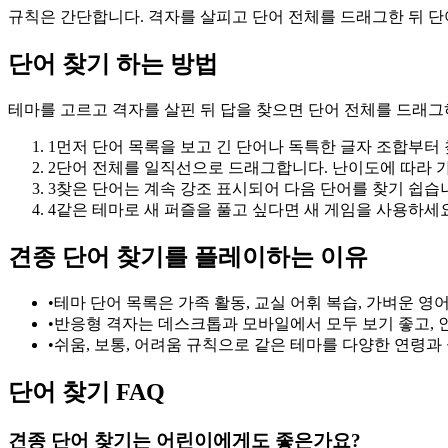
규칙은 간단합니다. 격자를 살피고 단어 전체를 드래그한 뒤 단
단어 찾기 하는 방법
테마를 고르고 격자를 살핀 뒤 답을 찾으면 단어 전체를 드래그
1
먼저 단어 목록을 보고 긴 단어나 독특한 글자 조합부터
2
단어 전체를 일직선으로 드래그합니다. 난이도에 따라 가로
3
찾은 단어는 계속 강조 표시되어 다음 단어를 찾기 쉽습
4
같은 테마로 새 퍼즐을 풀고 싶다면 새 게임을 사용하세요
견종 단어 찾기를 플레이하는 이유
•
테마 단어 목록은 가족 활동, 교실 어휘 복습, 가벼운 영
•
반응형 격자는 데스크톱과 모바일에서 모두 보기 좋고, 
•
쉬움, 보통, 어려움 규칙으로 같은 테마를 다양한 연령과
단어 찾기 FAQ
견종 단어 찾기는 어린이에게도 좋은가요?