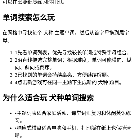
可以在需要纸质练习时打印。
单词搜索怎么玩
在网格中寻找每个 犬种 主题单词，然后从首字母拖到尾字
母。
1
先看单词列表，优先寻找较长单词或特殊字母组合。
2
沿直线拖选完整单词；根据难度，单词可能横向、纵
向、斜向或倒序。
3
已找到的单词会持续高亮，方便继续解题。
4
点击新游戏可在同一主题下生成新的 犬种 题目。
为什么适合玩 犬种单词搜索
•
主题词表适合家庭活动、课堂词汇复习和休闲英语练
习。
•
响应式棋盘适合电脑和手机，打印版在纸上也保持清
晰。