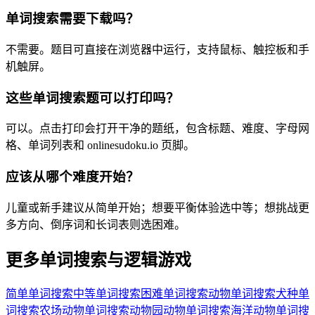
单词搜索需要下载吗？
不需要。题目可直接在浏览器中运行，支持鼠标、触控板和手
机触屏。
这些单词搜索题可以打印吗？
可以。点击打印会打开干净的题纸，包含标题、难度、字母网
格、单词列表和 onlinesudoku.io 页脚。
应该从哪个难度开始？
儿童或新手建议从简单开始；想要平衡体验选中等；想挑战更
多方向、倒序词和长词表则选困难。
更多单词搜索与逻辑游戏
简单单词搜索
中等单词搜索
困难单词搜索
动物单词搜索
犬种单
词搜索
农场动物单词搜索
动物园动物单词搜索
海洋动物单词搜