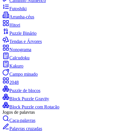
Caminho Numérico
Futoshiki
Arranha-céus
Hitori
Puzzle Binário
Tendas e Árvores
Nonograma
Calcudoku
Kakuro
Campo minado
2048
Puzzle de blocos
Block Puzzle Gravity
Block Puzzle com Rotação
Jogos de palavras
Caça-palavras
Palavras cruzadas