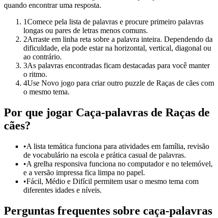
quando encontrar uma resposta.
1
Comece pela lista de palavras e procure primeiro palavras
longas ou pares de letras menos comuns.
2
Arraste em linha reta sobre a palavra inteira. Dependendo da
dificuldade, ela pode estar na horizontal, vertical, diagonal ou
ao contrário.
3
As palavras encontradas ficam destacadas para você manter
o ritmo.
4
Use Novo jogo para criar outro puzzle de Raças de cães com
o mesmo tema.
Por que jogar Caça-palavras de Raças de
cães?
•
A lista temática funciona para atividades em família, revisão
de vocabulário na escola e prática casual de palavras.
•
A grelha responsiva funciona no computador e no telemóvel,
e a versão impressa fica limpa no papel.
•
Fácil, Médio e Difícil permitem usar o mesmo tema com
diferentes idades e níveis.
Perguntas frequentes sobre caça-palavras