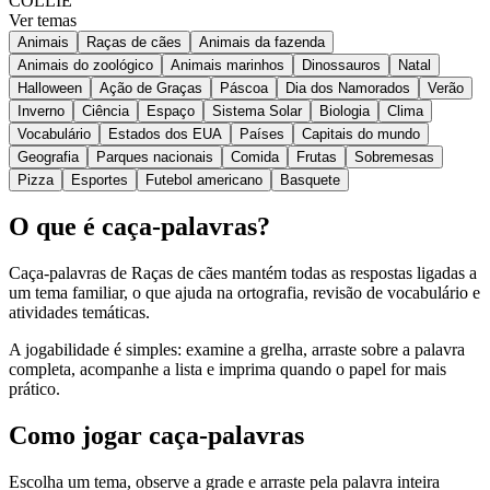
COLLIE
Ver temas
Animais
Raças de cães
Animais da fazenda
Animais do zoológico
Animais marinhos
Dinossauros
Natal
Halloween
Ação de Graças
Páscoa
Dia dos Namorados
Verão
Inverno
Ciência
Espaço
Sistema Solar
Biologia
Clima
Vocabulário
Estados dos EUA
Países
Capitais do mundo
Geografia
Parques nacionais
Comida
Frutas
Sobremesas
Pizza
Esportes
Futebol americano
Basquete
O que é caça-palavras?
Caça-palavras de Raças de cães mantém todas as respostas ligadas a
um tema familiar, o que ajuda na ortografia, revisão de vocabulário e
atividades temáticas.
A jogabilidade é simples: examine a grelha, arraste sobre a palavra
completa, acompanhe a lista e imprima quando o papel for mais
prático.
Como jogar caça-palavras
Escolha um tema, observe a grade e arraste pela palavra inteira