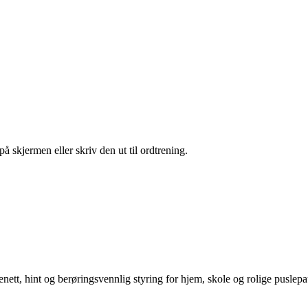
 skjermen eller skriv den ut til ordtrening.
enett, hint og berøringsvennlig styring for hjem, skole og rolige puslepa