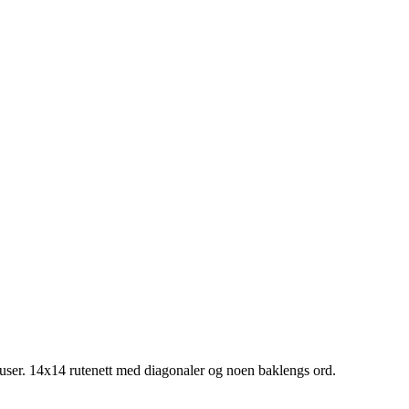
user.
14x14 rutenett med diagonaler og noen baklengs ord.