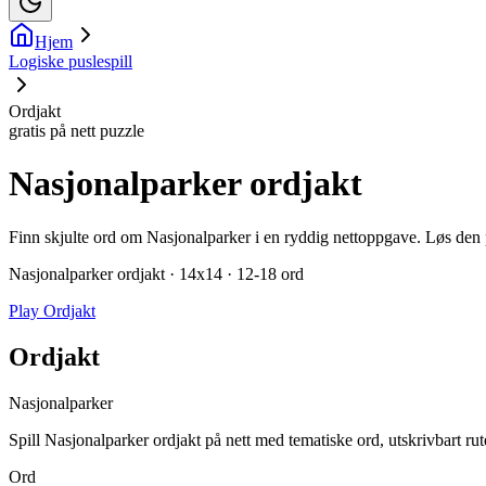
Hjem
Logiske puslespill
Ordjakt
gratis på nett puzzle
Nasjonalparker ordjakt
Finn skjulte ord om Nasjonalparker i en ryddig nettoppgave. Løs den på
Nasjonalparker ordjakt · 14x14 · 12-18 ord
Play Ordjakt
Ordjakt
Nasjonalparker
Spill Nasjonalparker ordjakt på nett med tematiske ord, utskrivbart rut
Ord