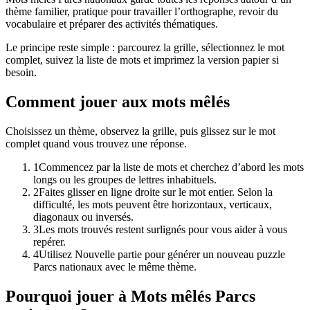
thème familier, pratique pour travailler l’orthographe, revoir du
vocabulaire et préparer des activités thématiques.
Le principe reste simple : parcourez la grille, sélectionnez le mot
complet, suivez la liste de mots et imprimez la version papier si
besoin.
Comment jouer aux mots mêlés
Choisissez un thème, observez la grille, puis glissez sur le mot
complet quand vous trouvez une réponse.
1
Commencez par la liste de mots et cherchez d’abord les mots
longs ou les groupes de lettres inhabituels.
2
Faites glisser en ligne droite sur le mot entier. Selon la
difficulté, les mots peuvent être horizontaux, verticaux,
diagonaux ou inversés.
3
Les mots trouvés restent surlignés pour vous aider à vous
repérer.
4
Utilisez Nouvelle partie pour générer un nouveau puzzle
Parcs nationaux avec le même thème.
Pourquoi jouer à Mots mêlés Parcs