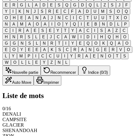
E
R
G
L
A
D
E
S
Q
G
D
Q
L
Z
S
J
F
Y
I
K
N
J
S
R
E
C
F
A
D
U
M
S
O
Q
O
H
E
A
N
A
J
N
C
I
C
T
U
U
T
X
O
N
A
M
A
O
A
I
O
Y
Q
I
E
B
N
D
L
P
C
I
R
A
E
S
E
Y
T
Y
A
C
I
S
A
Z
C
H
N
R
S
L
E
J
C
A
W
I
D
I
H
Q
H
O
G
G
N
S
L
N
R
T
I
Y
E
Q
O
K
Q
A
O
E
O
Y
E
E
A
K
S
C
R
A
N
G
E
R
V
O
L
Y
M
P
I
C
C
U
I
Y
R
A
E
N
O
T
S
W
O
L
L
E
Y
Z
N
L
Nouvelle partie
Recommencer
Indice (0/3)
Auto Move
Imprimer
Liste de mots
0
/
16
DENALI
CAMPSITE
GLACIER
SHENANDOAH
ZION