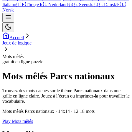
Italiano
🇹🇷
Türkçe
🇳🇱
Nederlands
🇸🇪
Svenska
🇩🇰
Dansk
🇳🇴
Norsk
Accueil
Jeux de logique
Mots mêlés
gratuit en ligne puzzle
Mots mêlés Parcs nationaux
Trouvez des mots cachés sur le thème Parcs nationaux dans une
grille en ligne claire. Jouez à l’écran ou imprimez-la pour travailler le
vocabulaire.
Mots mêlés Parcs nationaux · 14x14 · 12-18 mots
Play Mots mêlés