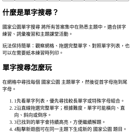
什麼是單字搜尋？
國家公園單字搜尋 將所有答案集中在熟悉主題中，適合拼字
練習、詞彙複習和主題課堂活動。
玩法保持簡單：觀察網格、拖選完整單字、對照單字列表，也
可以在需要紙本練習時列印。
單字搜尋怎麼玩
在網格中尋找每個 國家公園 主題單字，然後從首字母拖到尾
字母。
1
先看單字列表，優先尋找較長單字或特殊字母組合。
2
沿直線拖選完整單字；根據難度，單字可能橫向、直
向、斜向或倒序。
3
已找到的單字會持續高亮，方便繼續解題。
4
點擊新遊戲可在同一主題下生成新的 國家公園 題目。