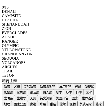
0
/
16
DENALI
CAMPSITE
GLACIER
SHENANDOAH
ZION
EVERGLADES
ACADIA
RANGER
OLYMPIC
YELLOWSTONE
GRANDCANYON
SEQUOIA
VOLCANOES
ARCHES
TRAIL
TETON
瀏覽主題
動物
犬種
農場動物
動物園動物
海洋動物
恐龍
聖誕節
萬聖節
感恩節
復活節
情人節
夏季
冬季
科學
太空
太陽系
生物學
天氣
英文詞彙
美國州名
國家
世界首都
地理
國家公園
食物
水果
甜點
披薩
運動
美式足球
籃球