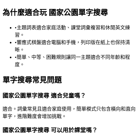
為什麼適合玩 國家公園單字搜尋
•
主題詞表適合家庭活動、課堂詞彙複習和休閒英文練
習。
•
響應式棋盤適合電腦和手機，列印版在紙上也保持清
晰。
•
簡單、中等、困難規則讓同一主題適合不同年齡和程
度。
單字搜尋常見問題
國家公園單字搜尋 適合兒童嗎？
適合。詞彙常見且適合家庭使用，簡單模式只包含橫向和直向
單字，進階難度會增加挑戰。
國家公園單字搜尋 可以用於課堂嗎？