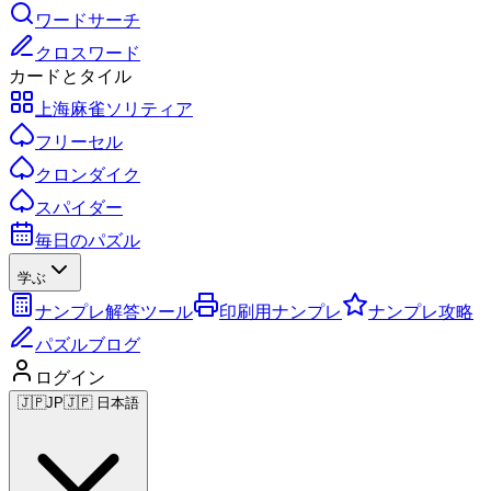
ワードサーチ
クロスワード
カードとタイル
上海麻雀ソリティア
フリーセル
クロンダイク
スパイダー
毎日のパズル
学ぶ
ナンプレ解答ツール
印刷用ナンプレ
ナンプレ攻略
パズルブログ
ログイン
🇯🇵
JP
🇯🇵 日本語