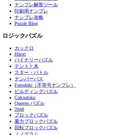
ナンプレ解答ツール
印刷用ナンプレ
ナンプレ攻略
Puzzle Blog
ロジックパズル
カックロ
Hitori
バイナリーパズル
テントと木
スター・バトル
ナンバーパス
Futoshiki（不等号ナンプレ）
ビルディングパズル
Calcudoku
Queens パズル
2048
ブロックパズル
重力ブロックパズル
回転ブロックパズル
ノノグラム