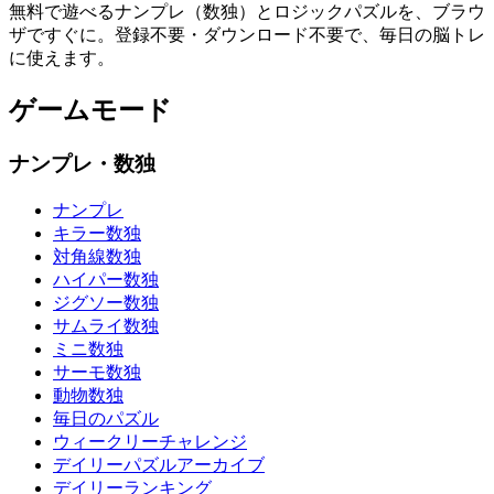
無料で遊べるナンプレ（数独）とロジックパズルを、ブラウ
ザですぐに。登録不要・ダウンロード不要で、毎日の脳トレ
に使えます。
ゲームモード
ナンプレ・数独
ナンプレ
キラー数独
対角線数独
ハイパー数独
ジグソー数独
サムライ数独
ミニ数独
サーモ数独
動物数独
毎日のパズル
ウィークリーチャレンジ
デイリーパズルアーカイブ
デイリーランキング