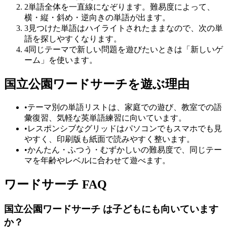
2
単語全体を一直線になぞります。難易度によって、
横・縦・斜め・逆向きの単語が出ます。
3
見つけた単語はハイライトされたままなので、次の単
語を探しやすくなります。
4
同じテーマで新しい問題を遊びたいときは「新しいゲ
ーム」を使います。
国立公園ワードサーチを遊ぶ理由
•
テーマ別の単語リストは、家庭での遊び、教室での語
彙復習、気軽な英単語練習に向いています。
•
レスポンシブなグリッドはパソコンでもスマホでも見
やすく、印刷版も紙面で読みやすく整います。
•
かんたん・ふつう・むずかしいの難易度で、同じテー
マを年齢やレベルに合わせて遊べます。
ワードサーチ FAQ
国立公園ワードサーチ は子どもにも向いています
か？