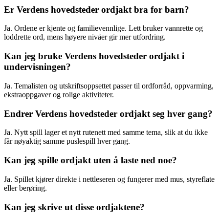
Er Verdens hovedsteder ordjakt bra for barn?
Ja. Ordene er kjente og familievennlige. Lett bruker vannrette og
loddrette ord, mens høyere nivåer gir mer utfordring.
Kan jeg bruke Verdens hovedsteder ordjakt i
undervisningen?
Ja. Temalisten og utskriftsoppsettet passer til ordforråd, oppvarming,
ekstraoppgaver og rolige aktiviteter.
Endrer Verdens hovedsteder ordjakt seg hver gang?
Ja. Nytt spill lager et nytt rutenett med samme tema, slik at du ikke
får nøyaktig samme puslespill hver gang.
Kan jeg spille ordjakt uten å laste ned noe?
Ja. Spillet kjører direkte i nettleseren og fungerer med mus, styreflate
eller berøring.
Kan jeg skrive ut disse ordjaktene?