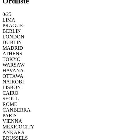
Ordliste
0
/
25
LIMA
PRAGUE
BERLIN
LONDON
DUBLIN
MADRID
ATHENS
TOKYO
WARSAW
HAVANA
OTTAWA
NAIROBI
LISBON
CAIRO
SEOUL
ROME
CANBERRA
PARIS
VIENNA
MEXICOCITY
ANKARA
BRUSSELS