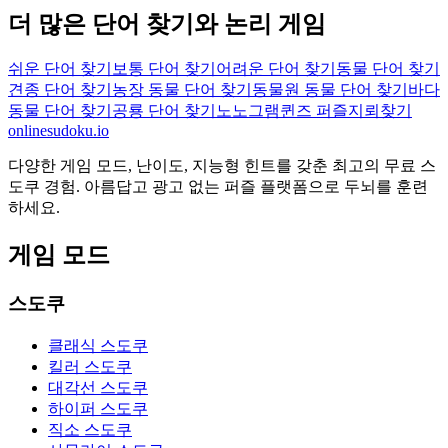
더 많은 단어 찾기와 논리 게임
쉬운 단어 찾기
보통 단어 찾기
어려운 단어 찾기
동물 단어 찾기
견종 단어 찾기
농장 동물 단어 찾기
동물원 동물 단어 찾기
바다
동물 단어 찾기
공룡 단어 찾기
노노그램
퀸즈 퍼즐
지뢰찾기
onlinesudoku.io
다양한 게임 모드, 난이도, 지능형 힌트를 갖춘 최고의 무료 스
도쿠 경험. 아름답고 광고 없는 퍼즐 플랫폼으로 두뇌를 훈련
하세요.
게임 모드
스도쿠
클래식 스도쿠
킬러 스도쿠
대각선 스도쿠
하이퍼 스도쿠
직소 스도쿠