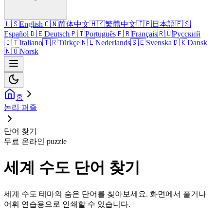
🇺🇸
English
🇨🇳
简体中文
🇭🇰
繁體中文
🇯🇵
日本語
🇪🇸
Español
🇩🇪
Deutsch
🇵🇹
Português
🇫🇷
Français
🇷🇺
Русский
🇮🇹
Italiano
🇹🇷
Türkçe
🇳🇱
Nederlands
🇸🇪
Svenska
🇩🇰
Dansk
🇳🇴
Norsk
홈
논리 퍼즐
단어 찾기
무료 온라인 puzzle
세계 수도 단어 찾기
세계 수도 테마의 숨은 단어를 찾아보세요. 화면에서 풀거나
어휘 연습용으로 인쇄할 수 있습니다.