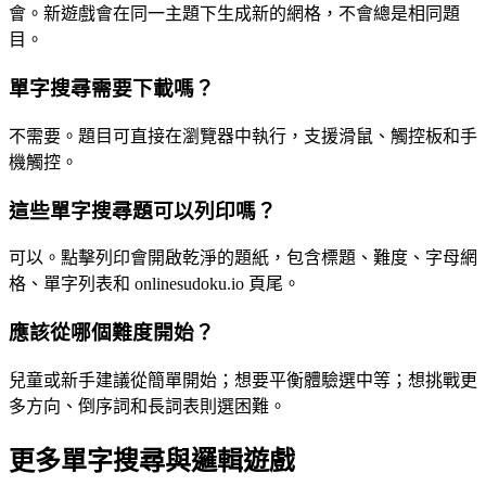
會。新遊戲會在同一主題下生成新的網格，不會總是相同題
目。
單字搜尋需要下載嗎？
不需要。題目可直接在瀏覽器中執行，支援滑鼠、觸控板和手
機觸控。
這些單字搜尋題可以列印嗎？
可以。點擊列印會開啟乾淨的題紙，包含標題、難度、字母網
格、單字列表和 onlinesudoku.io 頁尾。
應該從哪個難度開始？
兒童或新手建議從簡單開始；想要平衡體驗選中等；想挑戰更
多方向、倒序詞和長詞表則選困難。
更多單字搜尋與邏輯遊戲