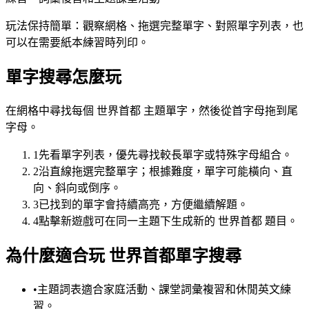
玩法保持簡單：觀察網格、拖選完整單字、對照單字列表，也
可以在需要紙本練習時列印。
單字搜尋怎麼玩
在網格中尋找每個 世界首都 主題單字，然後從首字母拖到尾
字母。
1
先看單字列表，優先尋找較長單字或特殊字母組合。
2
沿直線拖選完整單字；根據難度，單字可能橫向、直
向、斜向或倒序。
3
已找到的單字會持續高亮，方便繼續解題。
4
點擊新遊戲可在同一主題下生成新的 世界首都 題目。
為什麼適合玩 世界首都單字搜尋
•
主題詞表適合家庭活動、課堂詞彙複習和休閒英文練
習。