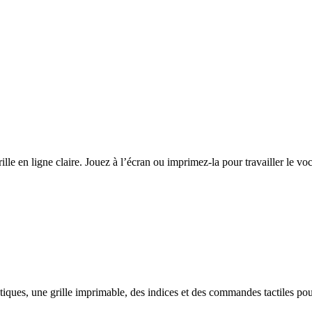
e en ligne claire. Jouez à l’écran ou imprimez-la pour travailler le voc
ques, une grille imprimable, des indices et des commandes tactiles po