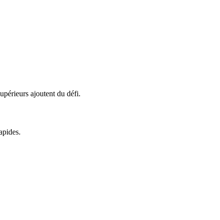
supérieurs ajoutent du défi.
apides.