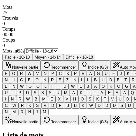
Mots
25
Trouvés
0
Temps
00:00
Coups
0
Mots mêlés
Facile
·
10
x
10
Moyen
·
14
x
14
Difficile
·
18
x
18
Nouvelle partie
Recommencer
Indice (0/3)
Auto Mo
F
O
R
W
V
N
P
C
K
P
R
A
G
U
E
J
K
N
U
G
E
O
N
R
E
Z
N
I
L
B
U
D
E
T
R
E
N
W
O
O
L
I
I
D
W
E
J
A
O
K
O
G
A
U
I
P
D
S
S
S
U
M
A
K
I
L
A
E
A
A
Q
I
N
R
W
B
M
E
X
V
H
O
S
K
T
V
U
D
C
W
R
K
S
V
D
P
B
B
K
W
D
D
D
S
D
N
M
R
N
J
M
Nouvelle partie
Recommencer
Indice (0/3)
Auto Mo
Liste de mots