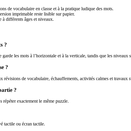
ions de vocabulaire en classe et à la pratique ludique des mots.
ersion imprimable reste lisible sur papier.
à différents âges et niveaux.
s ?
 garde les mots à l’horizontale et à la verticale, tandis que les niveaux 
se ?
 révisions de vocabulaire, échauffements, activités calmes et travaux r
artie ?
ns répéter exactement le même puzzle.
 tactile ou écran tactile.