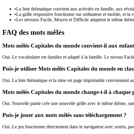
•
La liste thématique convient aux activités en famille, aux révis
•
La grille responsive fonctionne sur ordinateur et mobile, et la v
•
Les niveaux Facile, Moyen et Difficile adaptent le même thème 
FAQ des mots mêlés
Mots mêlés Capitales du monde convient-il aux enfant
Oui. Le vocabulaire est familier et adapté à la famille. Le niveau Facile
Puis-je utiliser Mots mêlés Capitales du monde en clas
Oui. La liste thématique et la mise en page imprimable conviennent aux
Mots mêlés Capitales du monde change-t-il à chaque p
Oui. Nouvelle partie crée une nouvelle grille avec le même thème, sa
Puis-je jouer aux mots mêlés sans téléchargement ?
Oui. Le jeu fonctionne directement dans le navigateur avec souris, pavé