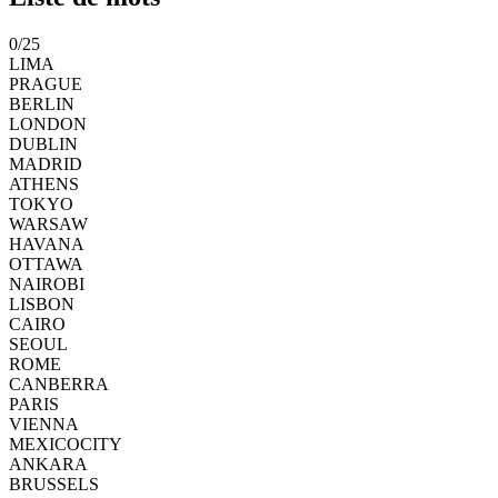
0
/
25
LIMA
PRAGUE
BERLIN
LONDON
DUBLIN
MADRID
ATHENS
TOKYO
WARSAW
HAVANA
OTTAWA
NAIROBI
LISBON
CAIRO
SEOUL
ROME
CANBERRA
PARIS
VIENNA
MEXICOCITY
ANKARA
BRUSSELS