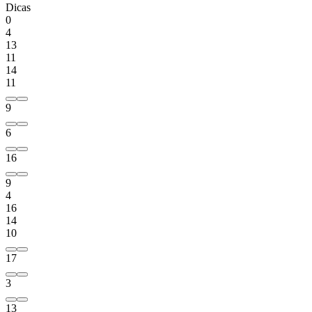
Dicas
0
4
13
11
14
11
9
6
16
9
4
16
14
10
17
3
13