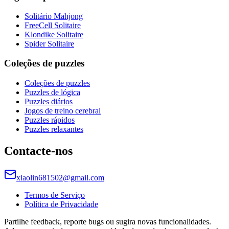
Solitário Mahjong
FreeCell Solitaire
Klondike Solitaire
Spider Solitaire
Coleções de puzzles
Coleções de puzzles
Puzzles de lógica
Puzzles diários
Jogos de treino cerebral
Puzzles rápidos
Puzzles relaxantes
Contacte-nos
xiaolin681502@gmail.com
Termos de Serviço
Política de Privacidade
Partilhe feedback, reporte bugs ou sugira novas funcionalidades.