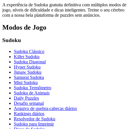
A experiência de Sudoku gratuita definitiva com múltiplos modos de
jogo, níveis de dificuldade e dicas inteligentes. Treine o seu cérebro
com a nossa bela plataforma de puzzles sem anúncios.
Modos de Jogo
Sudoku
Sudoku Clássico
Killer Sudoku
Sudoku Diagonal
Hyper Sudoku
Jigsaw Sudoku
Samurai Sudoku
Mini Sudoku
Sudoku Termômetro
Sudoku de Animais
Daily Puzzles
Desafio semanal
Arquivo de quebra-cabeças diários
Rankings diários
Resolvedor de Sudoku
Sudoku para Imprimir