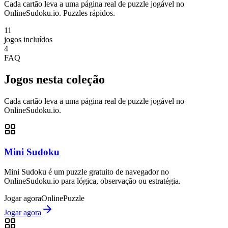
Cada cartão leva a uma página real de puzzle jogável no
OnlineSudoku.io. Puzzles rápidos.
11
jogos incluídos
4
FAQ
Jogos nesta coleção
Cada cartão leva a uma página real de puzzle jogável no
OnlineSudoku.io.
Mini Sudoku
Mini Sudoku é um puzzle gratuito de navegador no
OnlineSudoku.io para lógica, observação ou estratégia.
Jogar agora
Online
Puzzle
Jogar agora