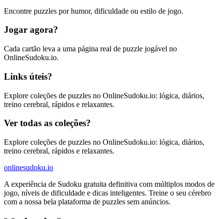
Encontre puzzles por humor, dificuldade ou estilo de jogo.
Jogar agora?
Cada cartão leva a uma página real de puzzle jogável no
OnlineSudoku.io.
Links úteis?
Explore coleções de puzzles no OnlineSudoku.io: lógica, diários,
treino cerebral, rápidos e relaxantes.
Ver todas as coleções?
Explore coleções de puzzles no OnlineSudoku.io: lógica, diários,
treino cerebral, rápidos e relaxantes.
onlinesudoku.io
A experiência de Sudoku gratuita definitiva com múltiplos modos de
jogo, níveis de dificuldade e dicas inteligentes. Treine o seu cérebro
com a nossa bela plataforma de puzzles sem anúncios.