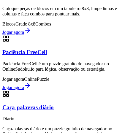
Coloque peças de blocos em um tabuleiro 8x8, limpe linhas e
colunas e faça combos para pontuar mais.
Blocos
Grade 8x8
Combos
Jogar agora
Paciência FreeCell
Paciência FreeCell é um puzzle gratuito de navegador no
OnlineSudoku.io para lógica, observação ou estratégia.
Jogar agora
Online
Puzzle
Jogar agora
Caça-palavras diário
Diário
Caça-palavras diário é um puzzle gratuito de navegador no