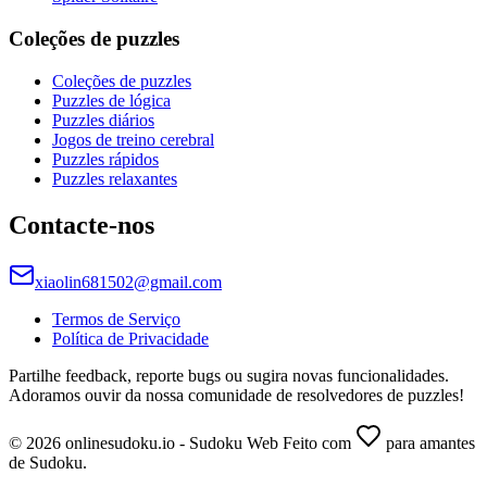
Coleções de puzzles
Coleções de puzzles
Puzzles de lógica
Puzzles diários
Jogos de treino cerebral
Puzzles rápidos
Puzzles relaxantes
Contacte-nos
xiaolin681502@gmail.com
Termos de Serviço
Política de Privacidade
Partilhe feedback, reporte bugs ou sugira novas funcionalidades.
Adoramos ouvir da nossa comunidade de resolvedores de puzzles!
© 2026 onlinesudoku.io - Sudoku Web Feito com
para amantes
de Sudoku.