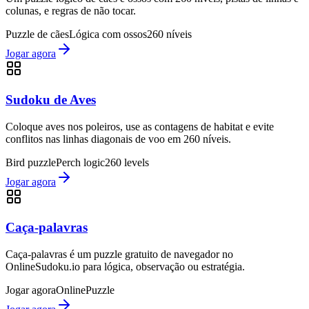
colunas, e regras de não tocar.
Puzzle de cães
Lógica com ossos
260 níveis
Jogar agora
Sudoku de Aves
Coloque aves nos poleiros, use as contagens de habitat e evite
conflitos nas linhas diagonais de voo em 260 níveis.
Bird puzzle
Perch logic
260 levels
Jogar agora
Caça-palavras
Caça-palavras é um puzzle gratuito de navegador no
OnlineSudoku.io para lógica, observação ou estratégia.
Jogar agora
Online
Puzzle