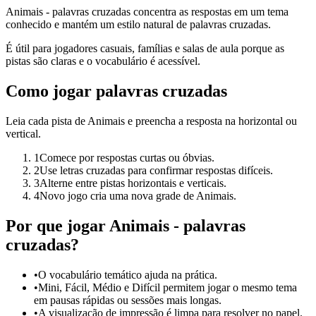
Animais - palavras cruzadas concentra as respostas em um tema
conhecido e mantém um estilo natural de palavras cruzadas.
É útil para jogadores casuais, famílias e salas de aula porque as
pistas são claras e o vocabulário é acessível.
Como jogar palavras cruzadas
Leia cada pista de Animais e preencha a resposta na horizontal ou
vertical.
1
Comece por respostas curtas ou óbvias.
2
Use letras cruzadas para confirmar respostas difíceis.
3
Alterne entre pistas horizontais e verticais.
4
Novo jogo cria uma nova grade de Animais.
Por que jogar Animais - palavras
cruzadas?
•
O vocabulário temático ajuda na prática.
•
Mini, Fácil, Médio e Difícil permitem jogar o mesmo tema
em pausas rápidas ou sessões mais longas.
•
A visualização de impressão é limpa para resolver no papel.