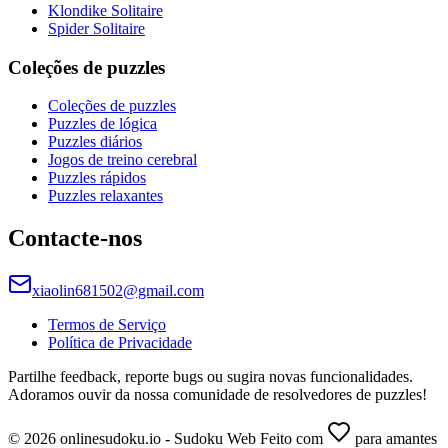
Klondike Solitaire
Spider Solitaire
Coleções de puzzles
Coleções de puzzles
Puzzles de lógica
Puzzles diários
Jogos de treino cerebral
Puzzles rápidos
Puzzles relaxantes
Contacte-nos
xiaolin681502@gmail.com
Termos de Serviço
Política de Privacidade
Partilhe feedback, reporte bugs ou sugira novas funcionalidades.
Adoramos ouvir da nossa comunidade de resolvedores de puzzles!
© 2026 onlinesudoku.io - Sudoku Web Feito com
para amantes