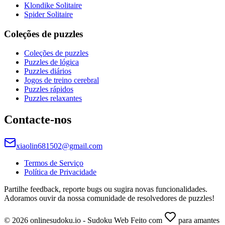
Klondike Solitaire
Spider Solitaire
Coleções de puzzles
Coleções de puzzles
Puzzles de lógica
Puzzles diários
Jogos de treino cerebral
Puzzles rápidos
Puzzles relaxantes
Contacte-nos
xiaolin681502@gmail.com
Termos de Serviço
Política de Privacidade
Partilhe feedback, reporte bugs ou sugira novas funcionalidades.
Adoramos ouvir da nossa comunidade de resolvedores de puzzles!
© 2026 onlinesudoku.io - Sudoku Web Feito com
para amantes