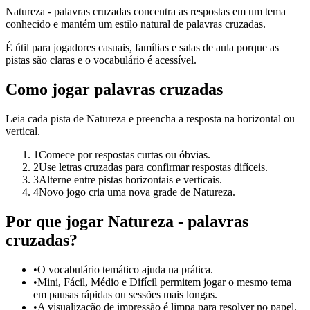
Natureza - palavras cruzadas concentra as respostas em um tema
conhecido e mantém um estilo natural de palavras cruzadas.
É útil para jogadores casuais, famílias e salas de aula porque as
pistas são claras e o vocabulário é acessível.
Como jogar palavras cruzadas
Leia cada pista de Natureza e preencha a resposta na horizontal ou
vertical.
1
Comece por respostas curtas ou óbvias.
2
Use letras cruzadas para confirmar respostas difíceis.
3
Alterne entre pistas horizontais e verticais.
4
Novo jogo cria uma nova grade de Natureza.
Por que jogar Natureza - palavras
cruzadas?
•
O vocabulário temático ajuda na prática.
•
Mini, Fácil, Médio e Difícil permitem jogar o mesmo tema
em pausas rápidas ou sessões mais longas.
•
A visualização de impressão é limpa para resolver no papel.