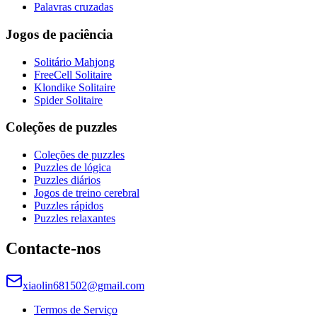
Palavras cruzadas
Jogos de paciência
Solitário Mahjong
FreeCell Solitaire
Klondike Solitaire
Spider Solitaire
Coleções de puzzles
Coleções de puzzles
Puzzles de lógica
Puzzles diários
Jogos de treino cerebral
Puzzles rápidos
Puzzles relaxantes
Contacte-nos
xiaolin681502@gmail.com
Termos de Serviço