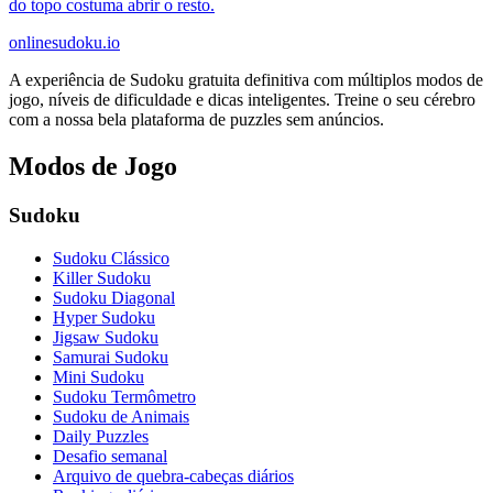
do topo costuma abrir o resto.
onlinesudoku.io
A experiência de Sudoku gratuita definitiva com múltiplos modos de
jogo, níveis de dificuldade e dicas inteligentes. Treine o seu cérebro
com a nossa bela plataforma de puzzles sem anúncios.
Modos de Jogo
Sudoku
Sudoku Clássico
Killer Sudoku
Sudoku Diagonal
Hyper Sudoku
Jigsaw Sudoku
Samurai Sudoku
Mini Sudoku
Sudoku Termômetro
Sudoku de Animais
Daily Puzzles
Desafio semanal
Arquivo de quebra-cabeças diários