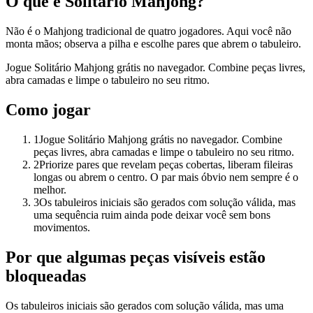
O que é Solitário Mahjong?
Não é o Mahjong tradicional de quatro jogadores. Aqui você não
monta mãos; observa a pilha e escolhe pares que abrem o tabuleiro.
Jogue Solitário Mahjong grátis no navegador. Combine peças livres,
abra camadas e limpe o tabuleiro no seu ritmo.
Como jogar
1
Jogue Solitário Mahjong grátis no navegador. Combine
peças livres, abra camadas e limpe o tabuleiro no seu ritmo.
2
Priorize pares que revelam peças cobertas, liberam fileiras
longas ou abrem o centro. O par mais óbvio nem sempre é o
melhor.
3
Os tabuleiros iniciais são gerados com solução válida, mas
uma sequência ruim ainda pode deixar você sem bons
movimentos.
Por que algumas peças visíveis estão
bloqueadas
Os tabuleiros iniciais são gerados com solução válida, mas uma