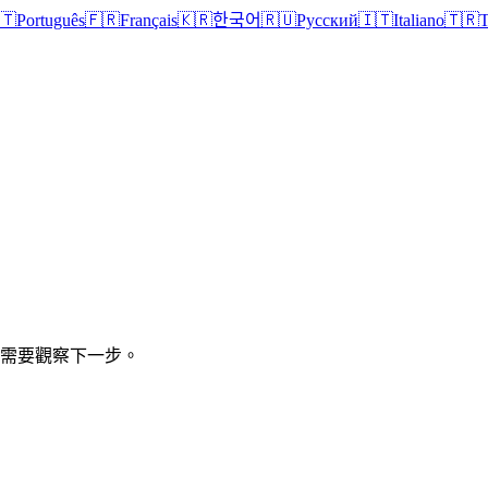
🇹
Português
🇫🇷
Français
🇰🇷
한국어
🇷🇺
Русский
🇮🇹
Italiano
🇹🇷
T
仍需要觀察下一步。