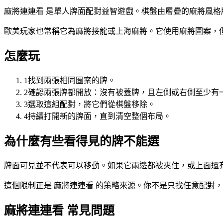
麻將連連看 是單人牌面配對益智遊戲。棋盤由層疊的麻將風
歐美玩家也常稱它為麻將接龍或上海麻將。它使用麻將圖案，
怎麼玩
1
找到兩張相同圖案的牌。
2
確認兩張牌都開放：沒有被蓋牌，且左側或右側至少有
3
選取這組配對，將它們從棋盤移除。
4
持續打開新的牌面，直到清空整個布局。
為什麼有些看得見的牌不能選
牌面可見並不代表可以移動。如果它兩邊都被夾住，或上面還
這個限制正是 麻將連連看 的策略來源。你不是只找任意配對
麻將連連看 常見問題