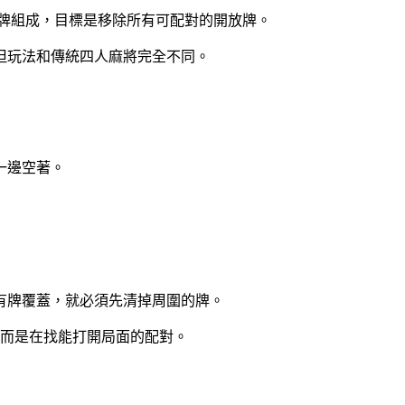
格牌組成，目標是移除所有可配對的開放牌。
但玩法和傳統四人麻將完全不同。
一邊空著。
有牌覆蓋，就必須先清掉周圍的牌。
，而是在找能打開局面的配對。