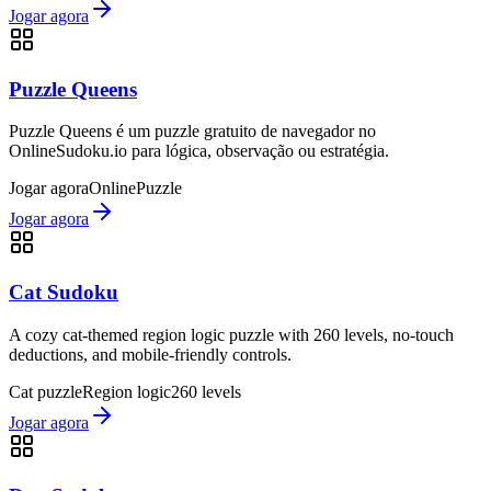
Jogar agora
Puzzle Queens
Puzzle Queens é um puzzle gratuito de navegador no
OnlineSudoku.io para lógica, observação ou estratégia.
Jogar agora
Online
Puzzle
Jogar agora
Cat Sudoku
A cozy cat-themed region logic puzzle with 260 levels, no-touch
deductions, and mobile-friendly controls.
Cat puzzle
Region logic
260 levels
Jogar agora