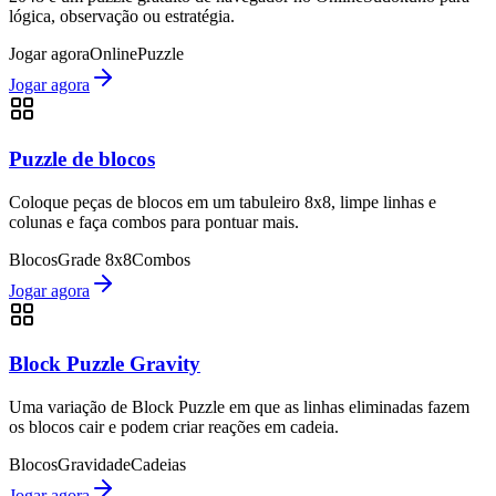
lógica, observação ou estratégia.
Jogar agora
Online
Puzzle
Jogar agora
Puzzle de blocos
Coloque peças de blocos em um tabuleiro 8x8, limpe linhas e
colunas e faça combos para pontuar mais.
Blocos
Grade 8x8
Combos
Jogar agora
Block Puzzle Gravity
Uma variação de Block Puzzle em que as linhas eliminadas fazem
os blocos cair e podem criar reações em cadeia.
Blocos
Gravidade
Cadeias
Jogar agora