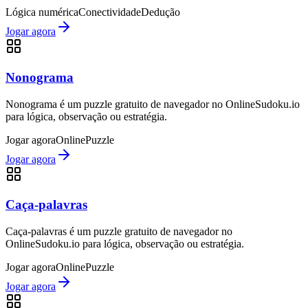
Lógica numérica
Conectividade
Dedução
Jogar agora
Nonograma
Nonograma é um puzzle gratuito de navegador no OnlineSudoku.io
para lógica, observação ou estratégia.
Jogar agora
Online
Puzzle
Jogar agora
Caça-palavras
Caça-palavras é um puzzle gratuito de navegador no
OnlineSudoku.io para lógica, observação ou estratégia.
Jogar agora
Online
Puzzle
Jogar agora