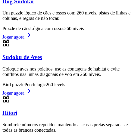
Dog Sudoku
Um puzzle lógico de cães e ossos com 260 níveis, pistas de linhas e
colunas, e regras de não tocar.
Puzzle de cães
Lógica com ossos
260 níveis
Jogar agora
Sudoku de Aves
Coloque aves nos poleiros, use as contagens de habitat e evite
conflitos nas linhas diagonais de voo em 260 níveis.
Bird puzzle
Perch logic
260 levels
Jogar agora
Hitori
Sombreie números repetidos mantendo as casas pretas separadas e
todas as brancas conectadas.