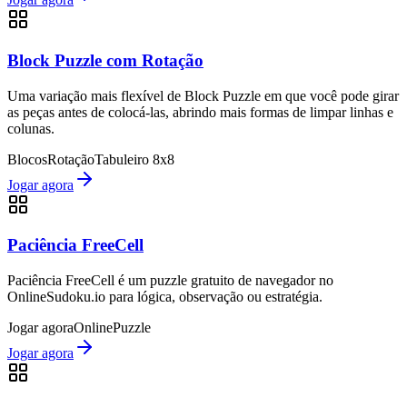
Block Puzzle com Rotação
Uma variação mais flexível de Block Puzzle em que você pode girar
as peças antes de colocá-las, abrindo mais formas de limpar linhas e
colunas.
Blocos
Rotação
Tabuleiro 8x8
Jogar agora
Paciência FreeCell
Paciência FreeCell é um puzzle gratuito de navegador no
OnlineSudoku.io para lógica, observação ou estratégia.
Jogar agora
Online
Puzzle
Jogar agora