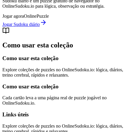
Sudoku diário é um puzzle gratuito de navegador no
OnlineSudoku.io para lógica, observação ou estratégia.
Jogar agora
Online
Puzzle
Jogar Sudoku diário
Como usar esta coleção
Como usar esta coleção
Explore coleções de puzzles no OnlineSudoku.io: lógica, diários,
treino cerebral, rápidos e relaxantes.
Como usar esta coleção
Cada cartão leva a uma página real de puzzle jogável no
OnlineSudoku.io.
Links úteis
Explore coleções de puzzles no OnlineSudoku.io: lógica, diários,
treino cerebral, rápidos e relaxantes.