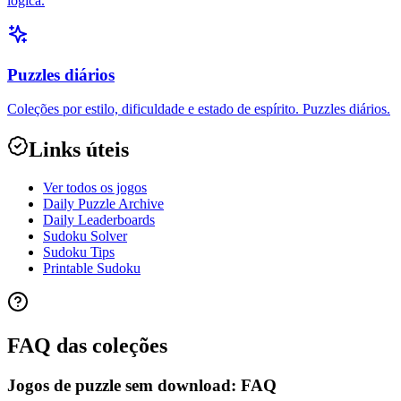
lógica.
Puzzles diários
Coleções por estilo, dificuldade e estado de espírito. Puzzles diários.
Links úteis
Ver todos os jogos
Daily Puzzle Archive
Daily Leaderboards
Sudoku Solver
Sudoku Tips
Printable Sudoku
FAQ das coleções
Jogos de puzzle sem download: FAQ