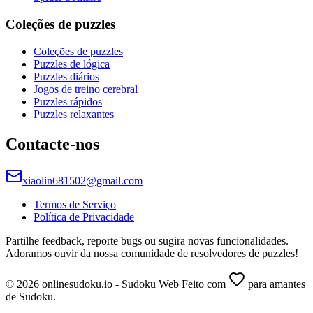
Coleções de puzzles
Coleções de puzzles
Puzzles de lógica
Puzzles diários
Jogos de treino cerebral
Puzzles rápidos
Puzzles relaxantes
Contacte-nos
xiaolin681502@gmail.com
Termos de Serviço
Política de Privacidade
Partilhe feedback, reporte bugs ou sugira novas funcionalidades.
Adoramos ouvir da nossa comunidade de resolvedores de puzzles!
© 2026 onlinesudoku.io - Sudoku Web Feito com
para amantes
de Sudoku.