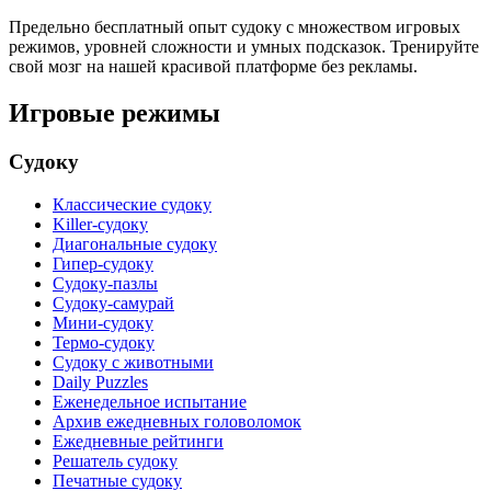
Предельно бесплатный опыт судоку с множеством игровых
режимов, уровней сложности и умных подсказок. Тренируйте
свой мозг на нашей красивой платформе без рекламы.
Игровые режимы
Судоку
Классические судоку
Killer-судоку
Диагональные судоку
Гипер-судоку
Судоку-пазлы
Судоку-самурай
Мини-судоку
Термо-судоку
Судоку с животными
Daily Puzzles
Еженедельное испытание
Архив ежедневных головоломок
Ежедневные рейтинги
Решатель судоку
Печатные судоку