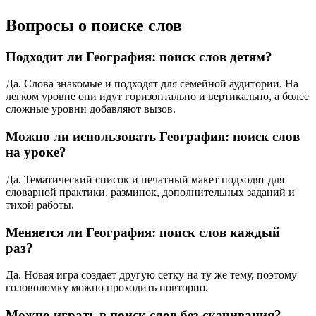
Вопросы о поиске слов
Подходит ли География: поиск слов детям?
Да. Слова знакомые и подходят для семейной аудитории. На
легком уровне они идут горизонтально и вертикально, а более
сложные уровни добавляют вызов.
Можно ли использовать География: поиск слов
на уроке?
Да. Тематический список и печатный макет подходят для
словарной практики, разминок, дополнительных заданий и
тихой работы.
Меняется ли География: поиск слов каждый
раз?
Да. Новая игра создает другую сетку на ту же тему, поэтому
головоломку можно проходить повторно.
Можно играть в поиск слов без скачивания?