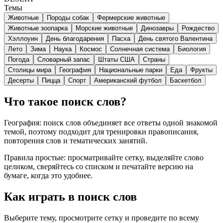
Темы
Животные
Породы собак
Фермерские животные
Животные зоопарка
Морские животные
Динозавры
Рождество
Хэллоуин
День благодарения
Пасха
День святого Валентина
Лето
Зима
Наука
Космос
Солнечная система
Биология
Погода
Словарный запас
Штаты США
Страны
Столицы мира
География
Национальные парки
Еда
Фрукты
Десерты
Пицца
Спорт
Американский футбол
Баскетбол
Что такое поиск слов?
География: поиск слов объединяет все ответы одной знакомой
темой, поэтому подходит для тренировки правописания,
повторения слов и тематических занятий.
Правила простые: просматривайте сетку, выделяйте слово
целиком, сверяйтесь со списком и печатайте версию на
бумаге, когда это удобнее.
Как играть в поиск слов
Выберите тему, просмотрите сетку и проведите по всему