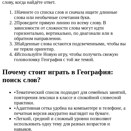
слову, когда найдёте ответ.
1
Начните со списка слов и сначала ищите длинные
слова или необычные сочетания букв.
2
Проведите прямую линию по всему слову. В
зависимости от сложности слова могут идти
горизонтально, вертикально, по диагонали или в
обратном направлении.
3
Найденные слова остаются подсвеченными, чтобы вы
не теряли ориентир.
4
Используйте Новую игру, чтобы получить свежую
головоломку География с той же темой.
Почему стоит играть в География:
поиск слов?
•
Тематический список подходит для семейных занятий,
повторения лексики в классе и спокойной словесной
практики.
•
Адаптивная сетка удобна на компьютере и телефоне, а
печатная версия аккуратно выглядит на бумаге.
•
Легкий, средний и сложный уровни позволяют
использовать одну тему для разных возрастов и
навыков.