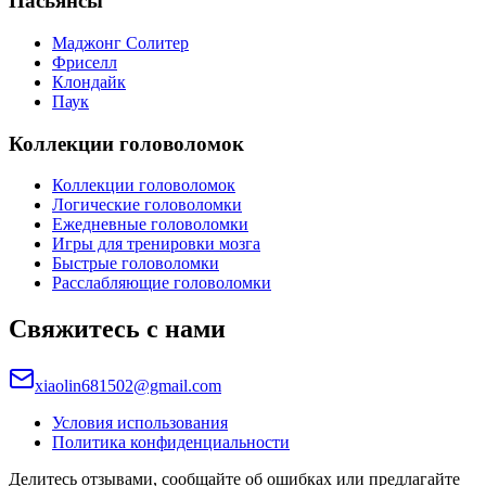
Пасьянсы
Маджонг Солитер
Фриселл
Клондайк
Паук
Коллекции головоломок
Коллекции головоломок
Логические головоломки
Ежедневные головоломки
Игры для тренировки мозга
Быстрые головоломки
Расслабляющие головоломки
Свяжитесь с нами
xiaolin681502@gmail.com
Условия использования
Политика конфиденциальности
Делитесь отзывами, сообщайте об ошибках или предлагайте