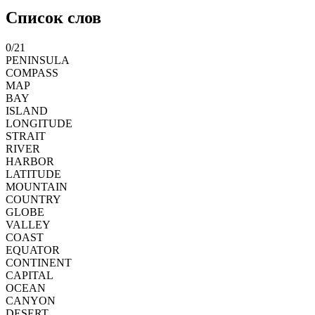
Список слов
0
/
21
PENINSULA
COMPASS
MAP
BAY
ISLAND
LONGITUDE
STRAIT
RIVER
HARBOR
LATITUDE
MOUNTAIN
COUNTRY
GLOBE
VALLEY
COAST
EQUATOR
CONTINENT
CAPITAL
OCEAN
CANYON
DESERT