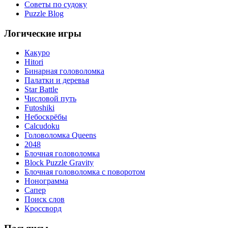
Советы по судоку
Puzzle Blog
Логические игры
Какуро
Hitori
Бинарная головоломка
Палатки и деревья
Star Battle
Числовой путь
Futoshiki
Небоскрёбы
Calcudoku
Головоломка Queens
2048
Блочная головоломка
Block Puzzle Gravity
Блочная головоломка с поворотом
Нонограмма
Сапер
Поиск слов
Кроссворд